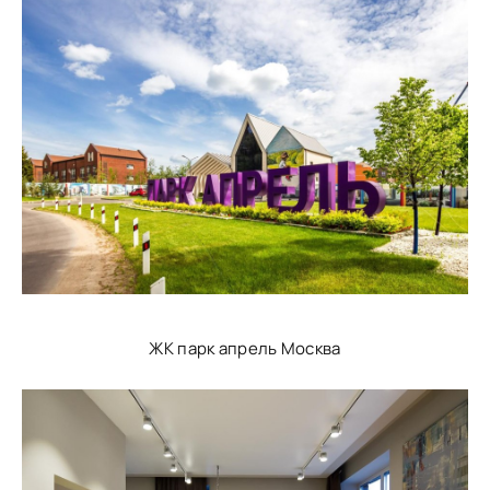
ЖК парк апрель Москва