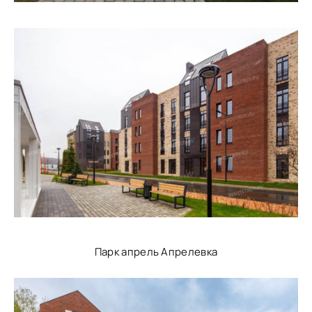
Парк апрель Апрелевка