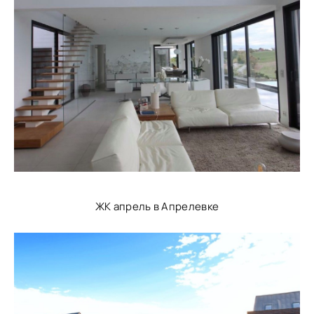
ЖК апрель в Апрелевке