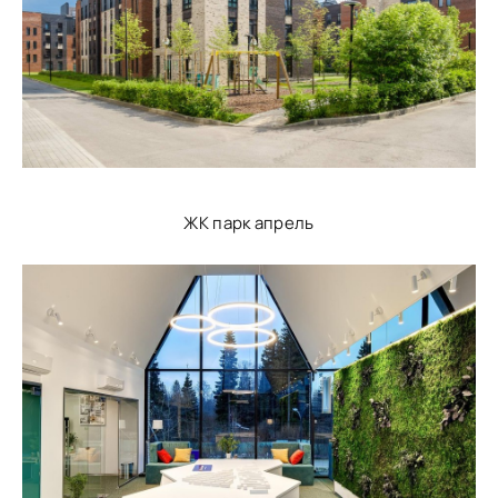
ЖК парк апрель