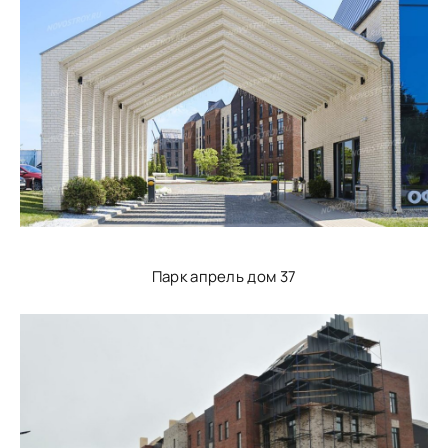
Парк апрель дом 37