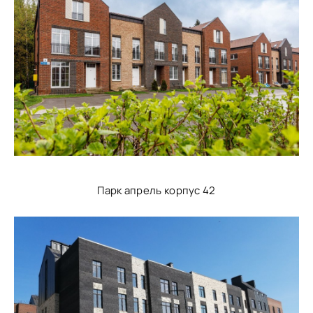
Парк апрель корпус 42