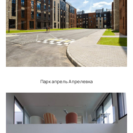
Парк апрель Апрелевка