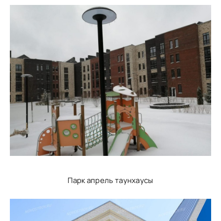
Парк апрель таунхаусы