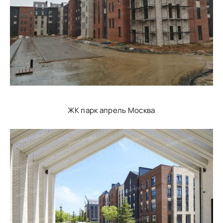
ЖК парк апрель Москва