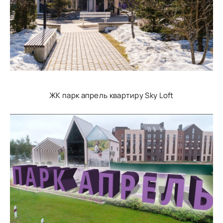
ЖК парк апрель квартиру Sky Loft