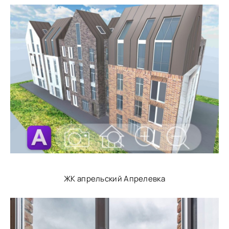
ЖК апрельский Апрелевка