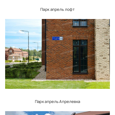
Парк апрель лофт
Парк апрель Апрелевка