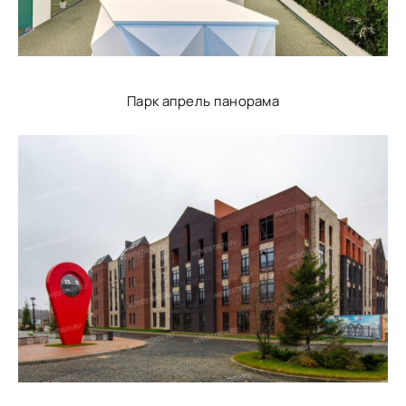
Парк апрель панорама