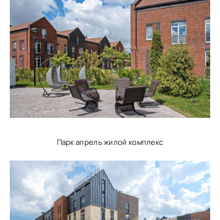
Парк апрель жилой комплекс