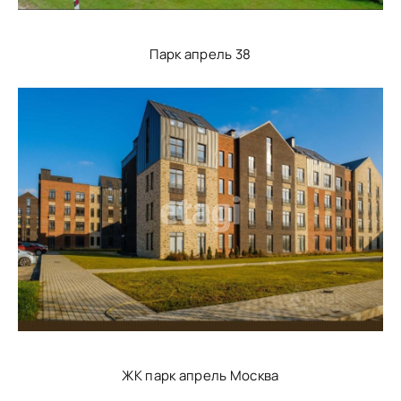
Парк апрель 38
ЖК парк апрель Москва