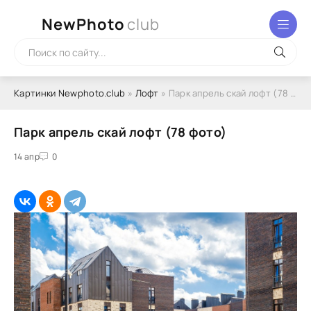
NewPhoto
club
Картинки Newphoto.club
»
Лофт
» Парк апрель скай лофт (78 фото)
Парк апрель скай лофт (78 фото)
14 апр
0