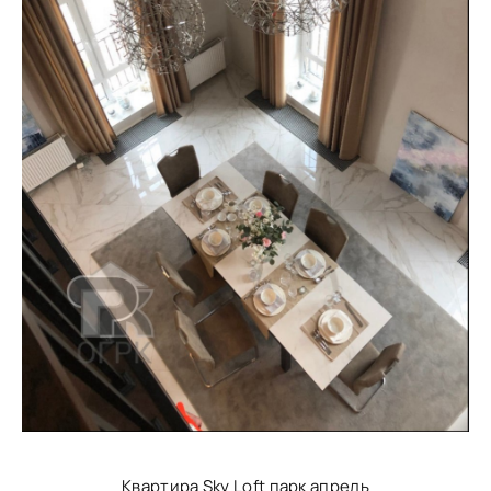
Квартира Sky Loft парк апрель