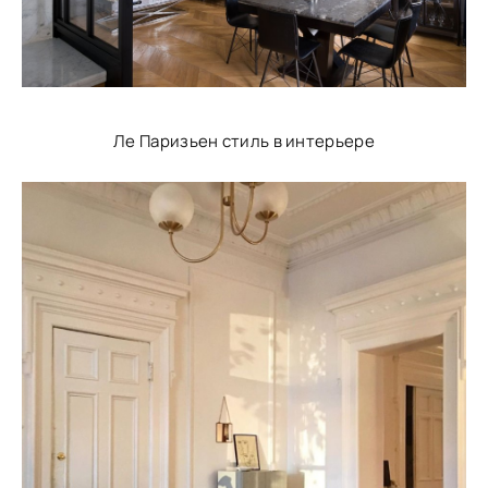
Ле Паризьен стиль в интерьере