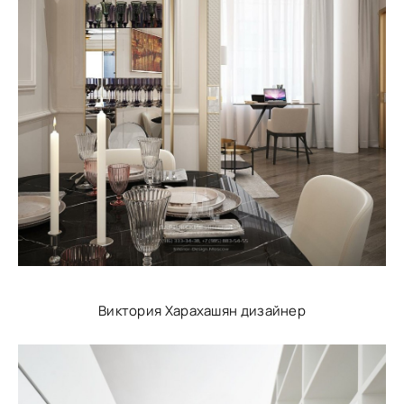
Виктория Харахашян дизайнер