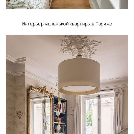
Интерьер маленькой квартиры в Париже