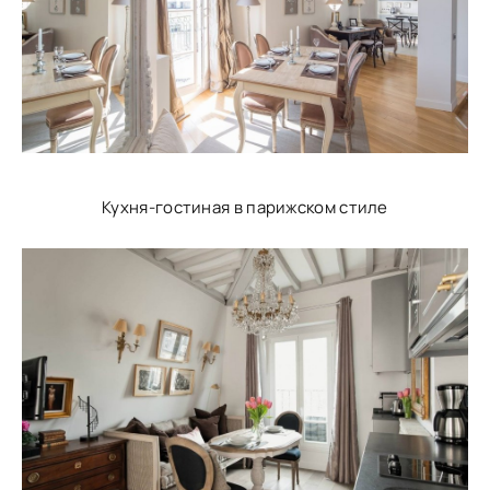
Кухня-гостиная в парижском стиле