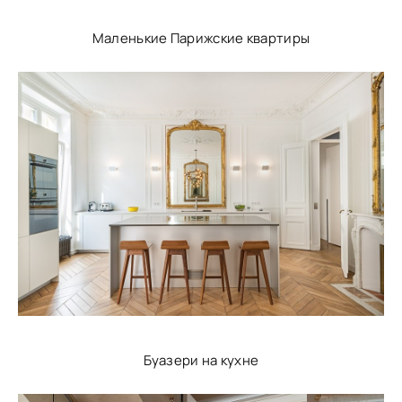
Маленькие Парижские квартиры
Буазери на кухне