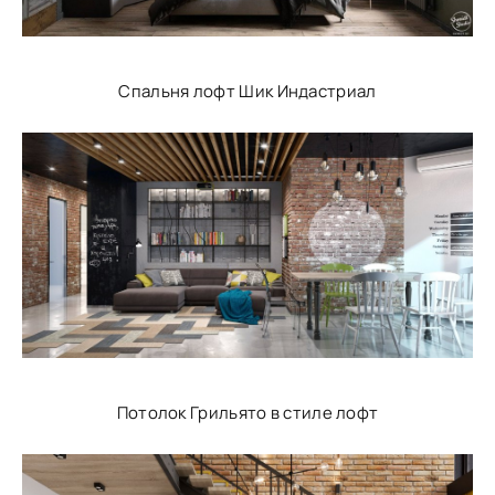
Спальня лофт Шик Индастриал
Потолок Грильято в стиле лофт