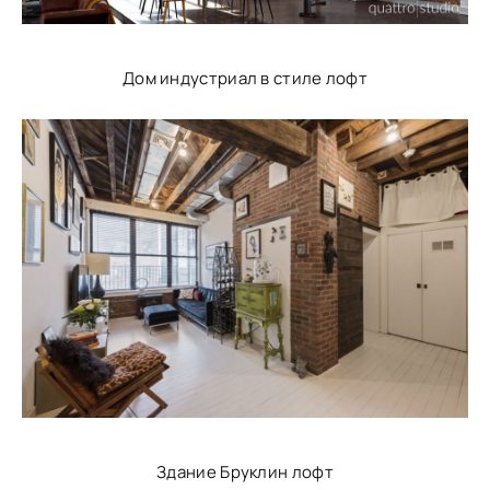
Дом индустриал в стиле лофт
Здание Бруклин лофт