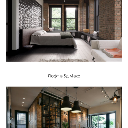
Лофт в 3д Макс