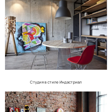
Студия в стиле Индастриал