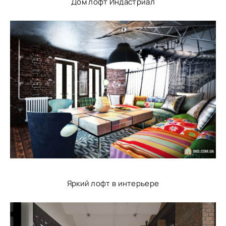
Дом лофт Индастриал
Яркий лофт в интерьере