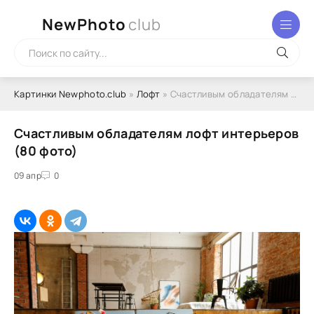
NewPhoto
club
Картинки Newphoto.club
»
Лофт
» Счастливым обладателям лофт интерьеров (80 фото)
Счастливым обладателям лофт интерьеров
(80 фото)
09 апр
0