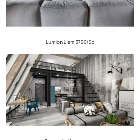
Lumion Liam 3790/6c