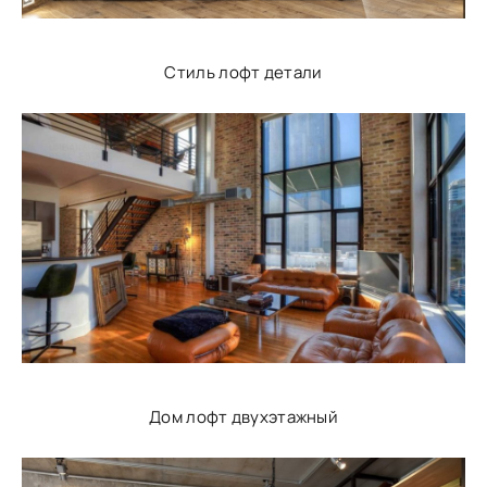
Стиль лофт детали
Дом лофт двухэтажный