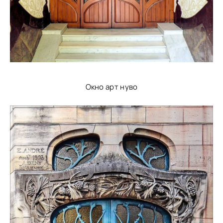
Окно арт нуво