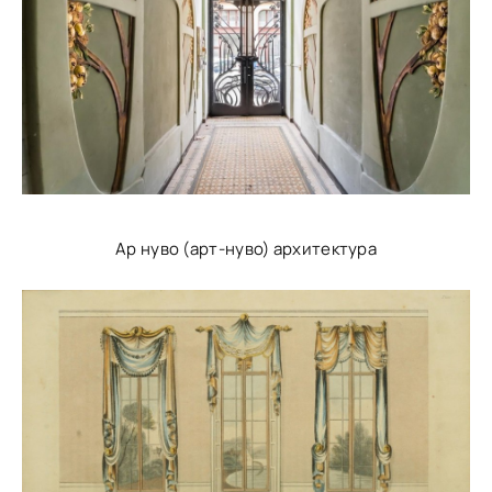
Ар нуво (арт-нуво) архитектура