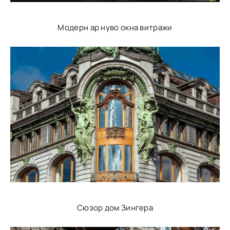
Модерн ар нуво окна витражи
Сюзор дом Зингера