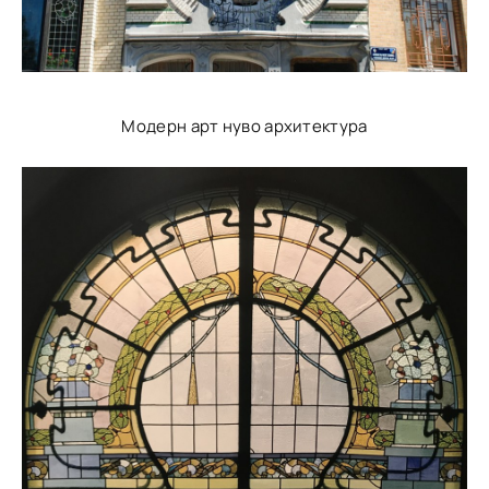
Модерн арт нуво архитектура