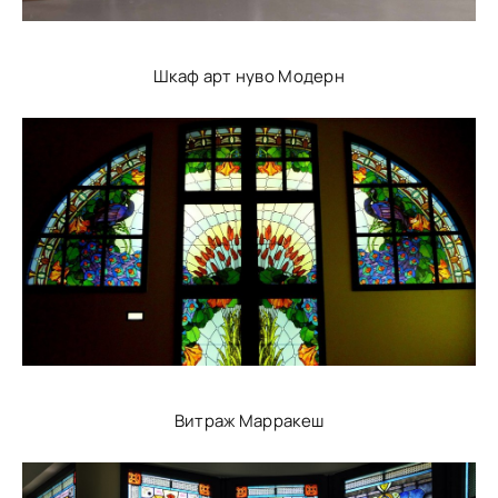
Шкаф арт нуво Модерн
Витраж Марракеш