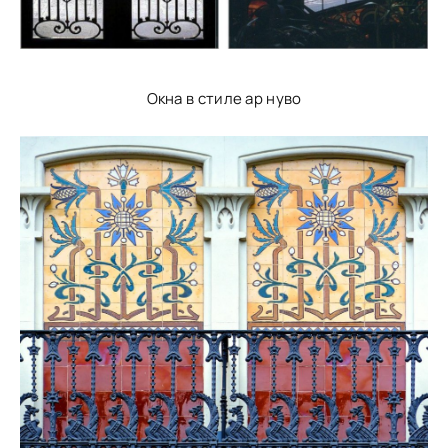
Окна в стиле ар нуво