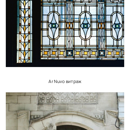
Ar Nuvo витраж