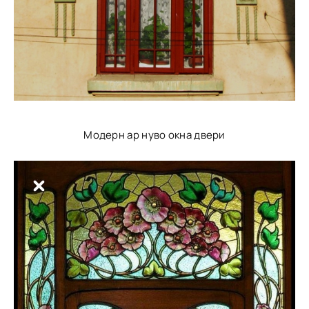
Модерн ар нуво окна двери