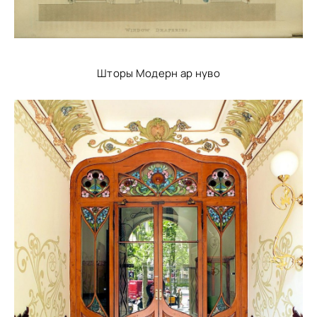
Шторы Модерн ар нуво