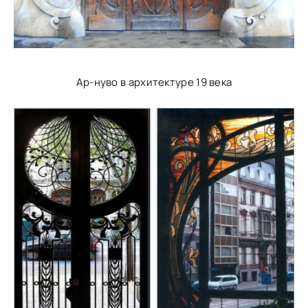
Ар-нуво в архитектуре 19 века