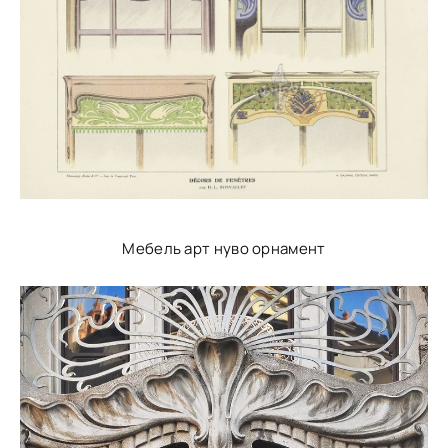
Мебель арт нуво орнамент