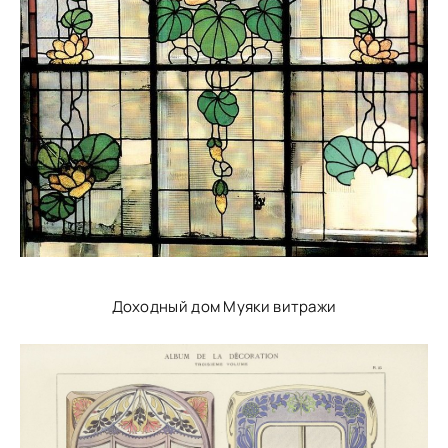
Доходный дом Муяки витражи