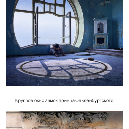
Круглое окно замок принца Ольденбургского