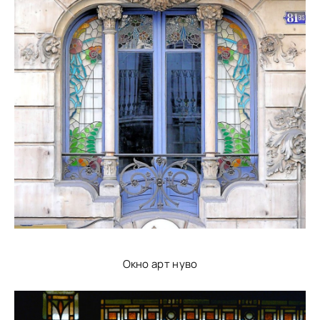
Окно арт нуво