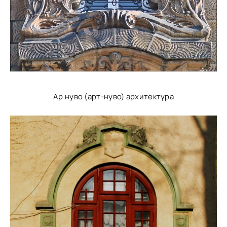
Ар нуво (арт-нуво) архитектура