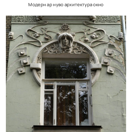
Модерн ар нуво архитектура окно