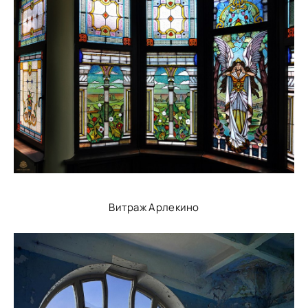
Витраж Арлекино