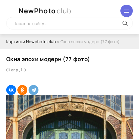
NewPhoto
club
Картинки Newphoto.club
» Окна эпохи модерн (77 фото)
Окна эпохи модерн (77 фото)
07 апр
0