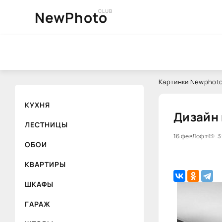
CLUB
NewPhoto
Картинки Newphoto
КУХНЯ
Дизайн 
ЛЕСТНИЦЫ
16 фев
Лофт
3
ОБОИ
КВАРТИРЫ
ШКАФЫ
ГАРАЖ