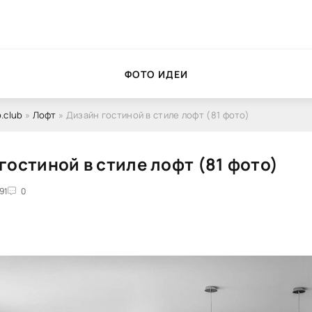
ФОТО ИДЕИ
.club
»
Лофт
» Дизайн гостиной в стиле лофт (81 фото)
гостиной в стиле лофт (81 фото)
91
0