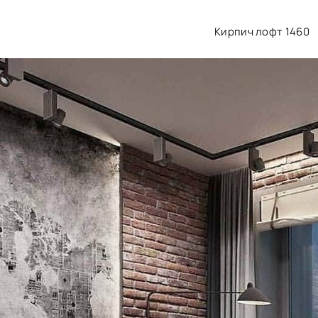
Кирпич лофт 1460