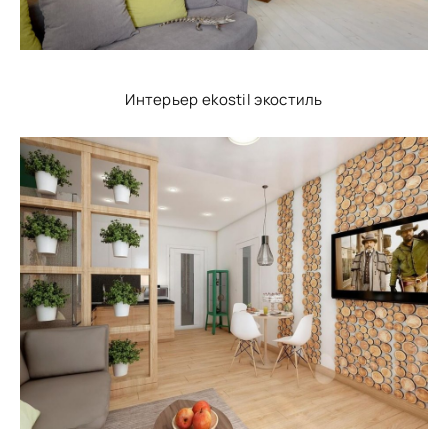
Интерьер ekostil экостиль