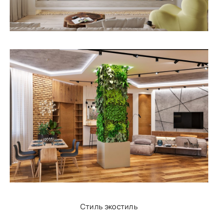
Стиль экостиль