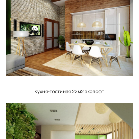
Кухня-гостиная 22м2 эколофт