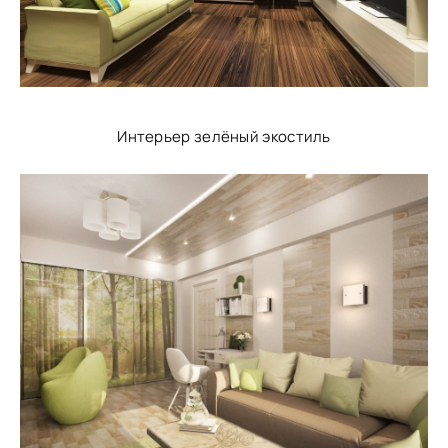
Интерьер зелёный экостиль