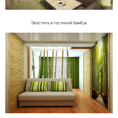
Экостиль в гостиной бамбук