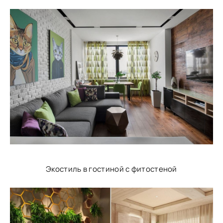
Экостиль в гостиной с фитостеной