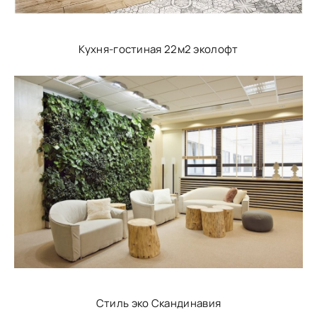
Кухня-гостиная 22м2 эколофт
Стиль эко Скандинавия