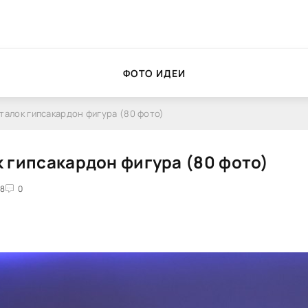
ФОТО ИДЕИ
талок гипсакардон фигура (80 фото)
 гипсакардон фигура (80 фото)
08
0