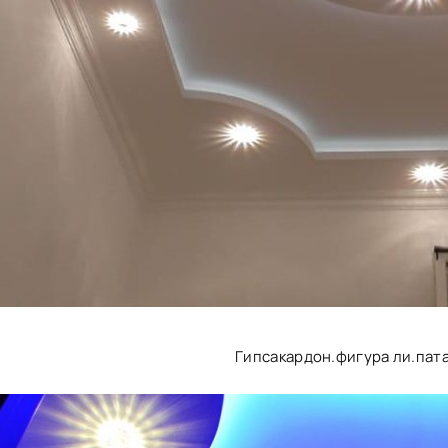
Гипсакардон.фигура ли.пат