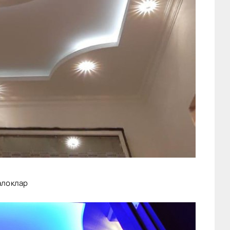
алоклар