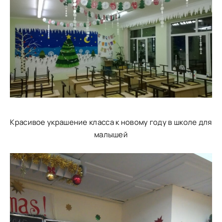
Красивое украшение класса к новому году в школе для
малышей