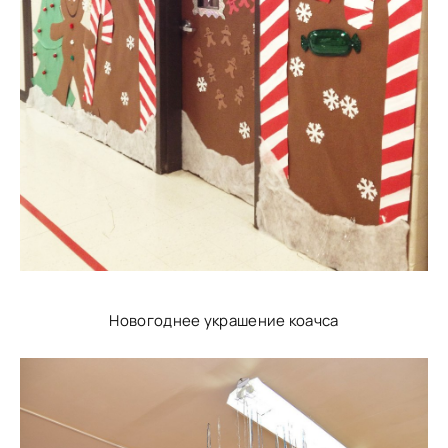
Новогоднее украшение коачса