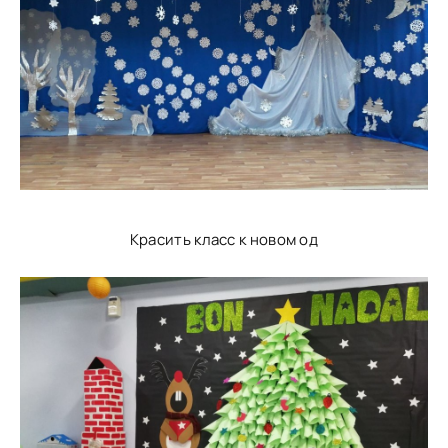
Красить класс к новом од