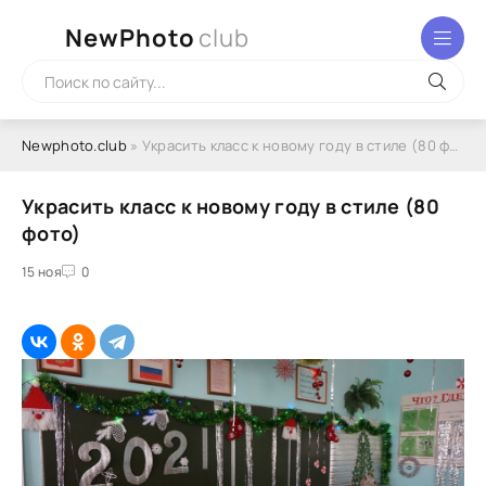
NewPhoto
club
Newphoto.club
» Украсить класс к новому году в стиле (80 фото)
Украсить класс к новому году в стиле (80
фото)
15 ноя
0