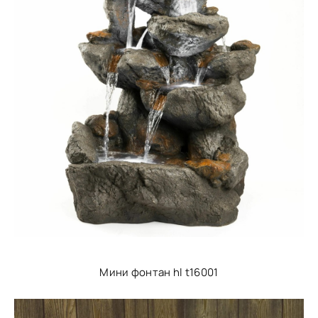
Мини фонтан hl t16001