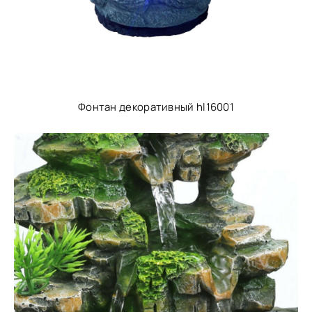
Фонтан декоративный hl16001