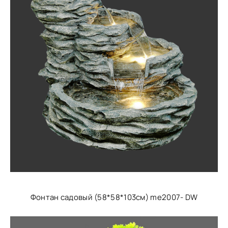
Фонтан садовый (58*58*103см) me2007- DW