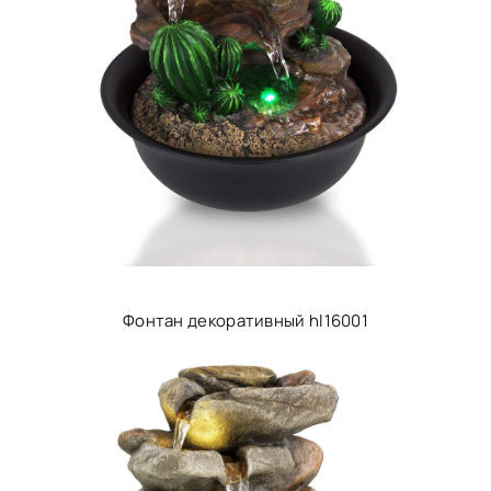
Фонтан декоративный hl16001