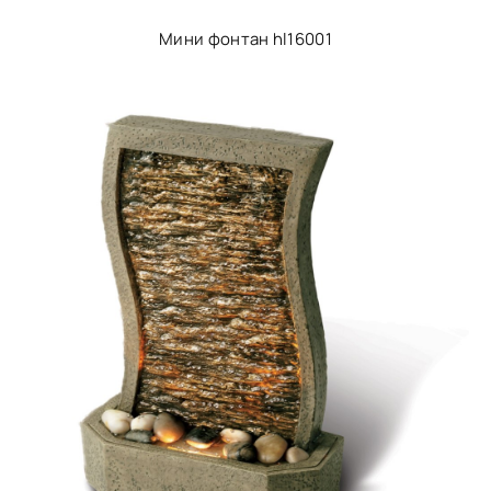
Мини фонтан hl16001