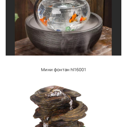
Мини фонтан hl16001