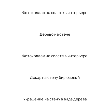
Рамки на стене в коридоре
Родословное дерево на стене
Рамки над диваном в интерьере
Фотоколлаж на холсте в интерьере
Дерево на стене