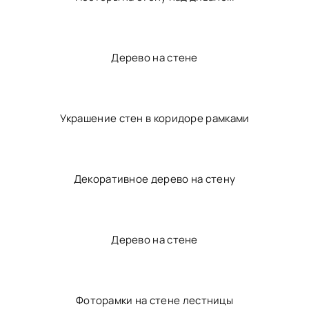
Украшение стен в спальне
Фразы на стене в интерьере
Декор для стен
Постеры на стену над диваном
Дерево на стене
Украшение стен в коридоре рамками