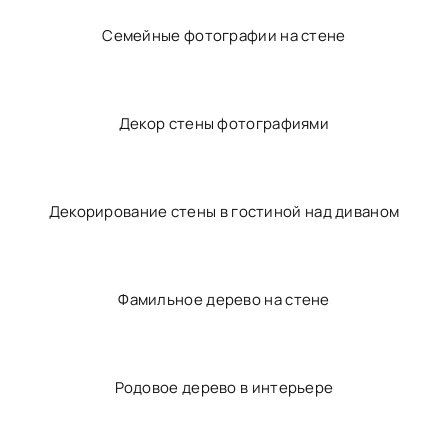
Примеры фоторамок на стене
Родовое дерево в интерьере
Декор на стену дерево с фоторамками
Семейные фотографии на стене
Декор стены фотографиями