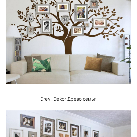
Drev_Dekor Древо семьи