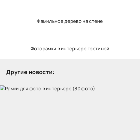
Креативное размещение фотографий на стене
Надписи на стене в интерьере
Дерево на стену с фоторамками
Фамильное дерево на стене
Фоторамки в интерьере гостиной