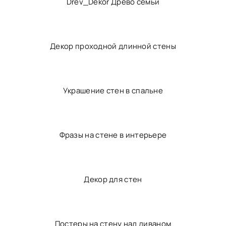
Коллаж из фоторамок на стену
Фоторамки в интерьере
Дерево на стену с фоторамками
Drev_Dekor Древо семьи
Декор проходной длинной стены