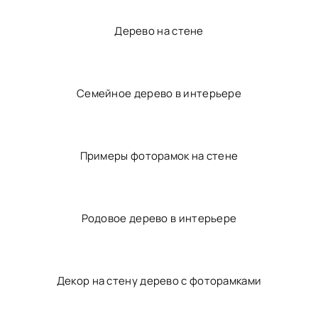
Фотоколлаж на холсте в интерьере
Декор на стену бирюзовый
Украшение на стену в виде дерева
Дерево на стене
Семейное дерево в интерьере