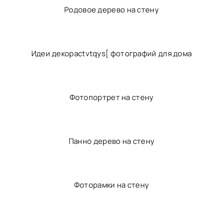
Идеи для семейных фотографий
Стена для фотосессии
Родовое дерево в интерьере
Родовое дерево на стену
Идеи декораctvtqys[ фотографий для дома