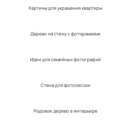
Декорирование стены в гостиной над диваном
Фамильное дерево на стене
Родовое дерево в интерьере
Картины для украшения квартиры
Дерево на стену с фоторамками