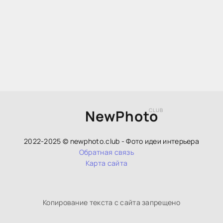
NewPhoto
CLUB
2022-2025 © newphoto.club - Фото идеи интерьера
Обратная связь
Карта сайта
Копирование текста с сайта запрещено