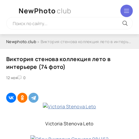
NewPhoto
club
Newphoto.club
» Виктория стенова коллекция лето в интерьере (74 фото)
Виктория стенова коллекция лето в
интерьере (74 фото)
12 ноя
0
Victoria Stenova Leto