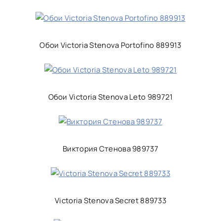
Обои Victoria Stenova Portofino 889913
Обои Victoria Stenova Leto 989721
Виктория Стенова 989737
Victoria Stenova Secret 889733