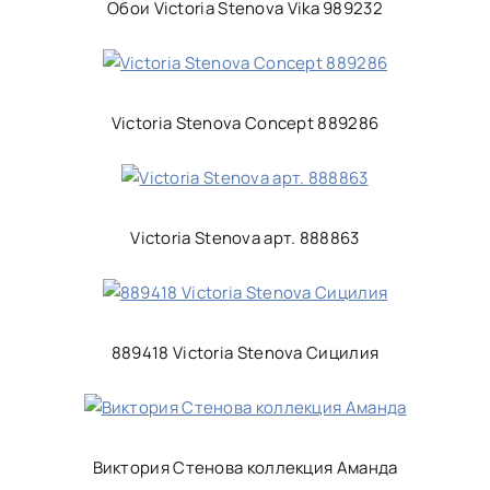
Обои Victoria Stenova Vika 989232
Victoria Stenova Concept 889286
Victoria Stenova арт. 888863
889418 Victoria Stenova Сицилия
Виктория Стенова коллекция Аманда