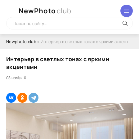
NewPhoto
club
Newphoto.club
» Интерьер в светлых тонах с яркими акцентами
Интерьер в светлых тонах с яркими
акцентами
08 ноя
0