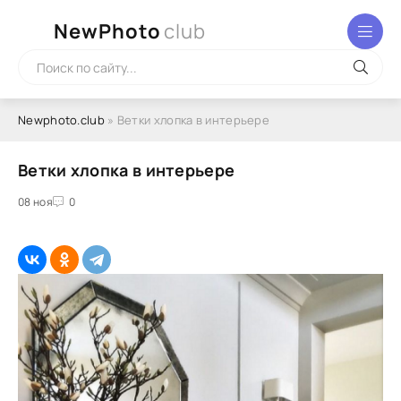
NewPhoto
club
Newphoto.club
» Ветки хлопка в интерьере
Ветки хлопка в интерьере
08 ноя
0