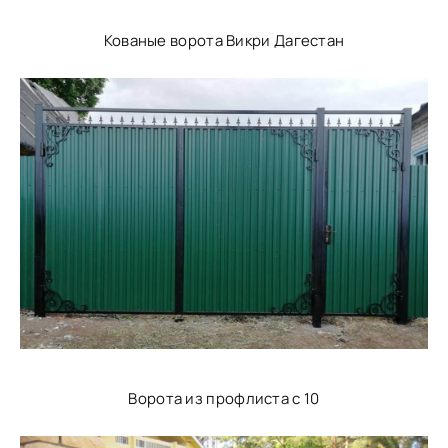
Кованые ворота Викри Дагестан
Ворота из профлиста с 10