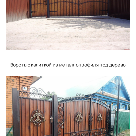
Ворота с калиткой из металлопрофиля под дерево