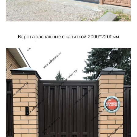
Ворота распашные с калиткой 2000*2200мм