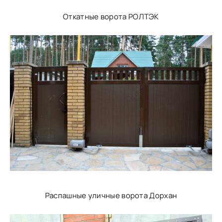
Откатные ворота РОЛТЭК
Распашные уличные ворота Дорхан