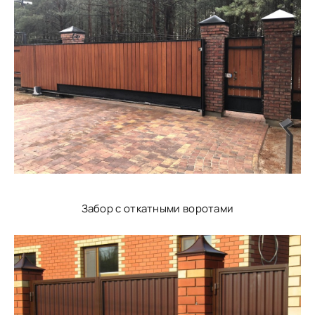
Забор с откатными воротами