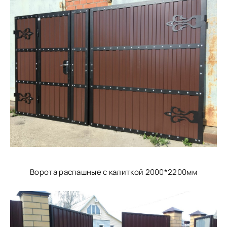
Ворота распашные с калиткой 2000*2200мм