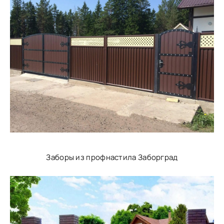
Заборы из профнастила Заборград