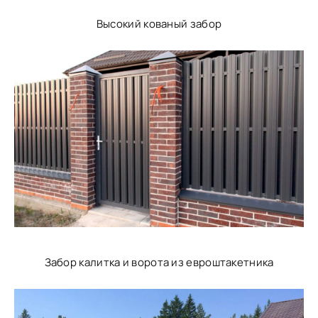
Высокий кованый забор
Забор калитка и ворота из евроштакетника