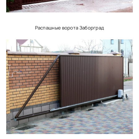
Распашные ворота Заборград