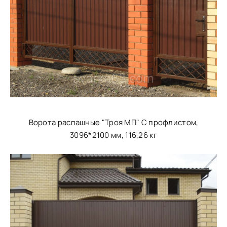
Ворота распашные "Троя МП" С профлистом,
3096*2100 мм, 116,26 кг