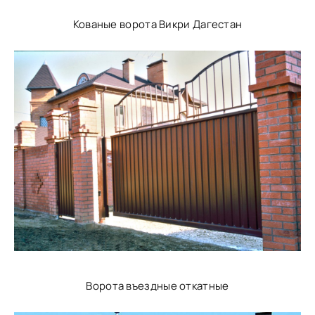
Кованые ворота Викри Дагестан
Ворота въездные откатные