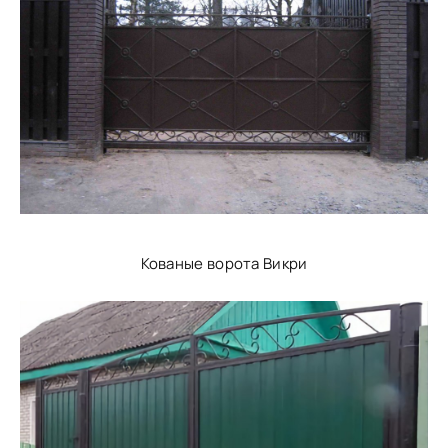
Кованые ворота Викри