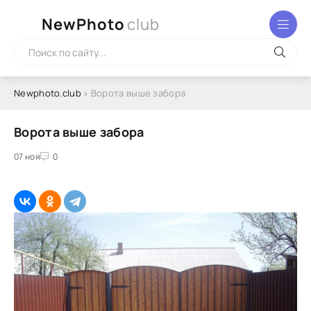
NewPhoto
club
Newphoto.club
» Ворота выше забора
Ворота выше забора
07 ноя
0