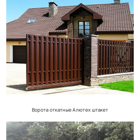
Ворота откатные Алютех штакет