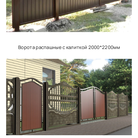
Ворота распашные с калиткой 2000*2200мм