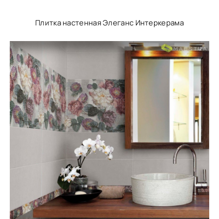
Плитка настенная Элеганс Интеркерама