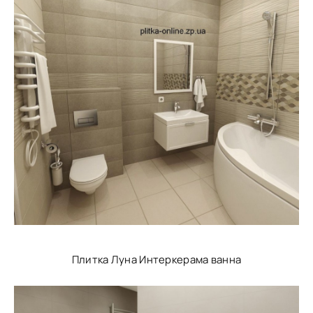
Плитка Луна Интеркерама ванна