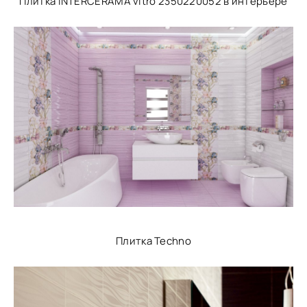
Плитка INTERCERAMA vitro 2350220052 в интерьере
Плитка Techno