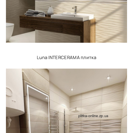
Luna INTERCERAMA плитка