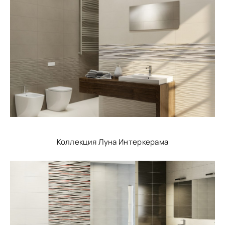
Коллекция Луна Интеркерама