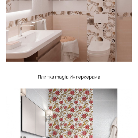
Плитка magia Интеркерама