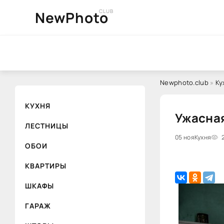
CLUB
NewPhoto
Newphoto.club
»
Ку
КУХНЯ
Ужасная
ЛЕСТНИЦЫ
05 ноя
Кухня
ОБОИ
КВАРТИРЫ
ШКАФЫ
ГАРАЖ