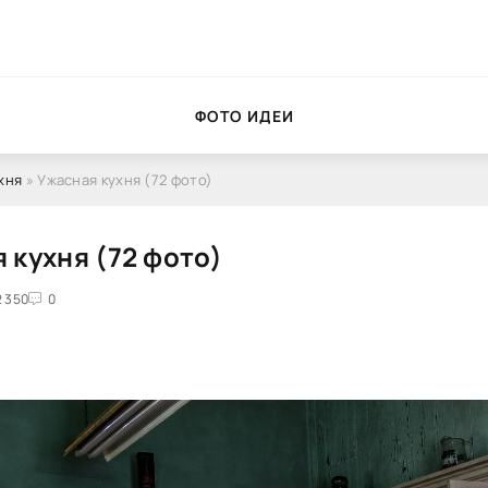
ФОТО ИДЕИ
хня
» Ужасная кухня (72 фото)
 кухня (72 фото)
2 350
0