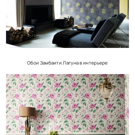
Обои Замбаити Лагуна в интерьере