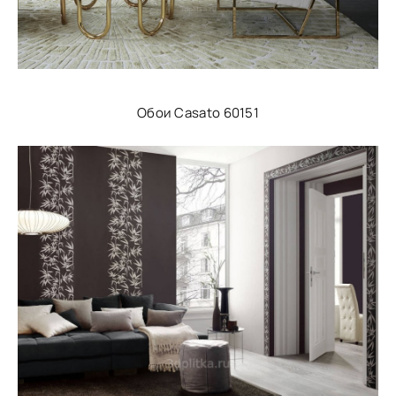
Обои Casato 60151