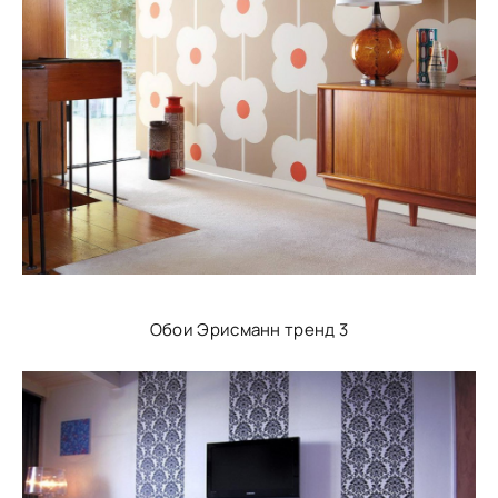
Обои Эрисманн тренд 3