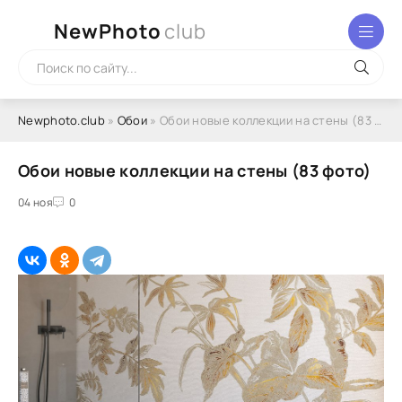
NewPhoto
club
Newphoto.club
»
Обои
» Обои новые коллекции на стены (83 фото)
Обои новые коллекции на стены (83 фото)
04 ноя
0