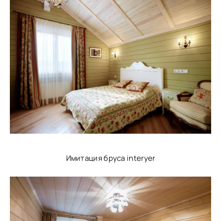
Имитация бруса interyer