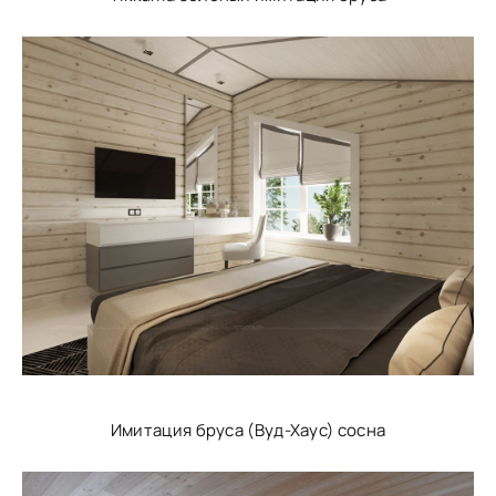
Имитация бруса (Вуд-Хаус) сосна