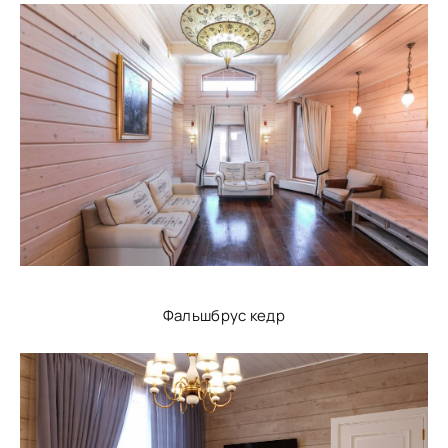
Фальшбрус кедр