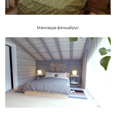
Мансарда фальшбрус