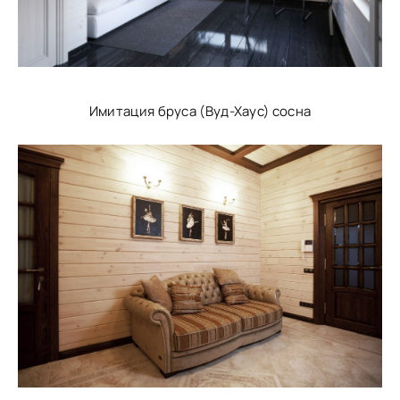
Имитация бруса (Вуд-Хаус) сосна