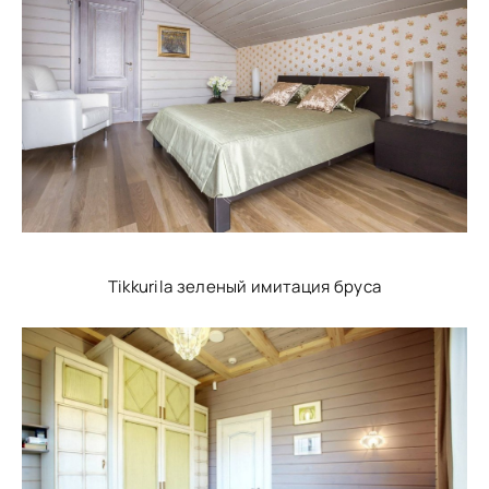
Tikkurila зеленый имитация бруса