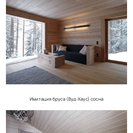
Имитация бруса (Вуд-Хаус) сосна