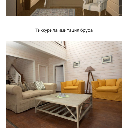
Тиккурила имитация бруса