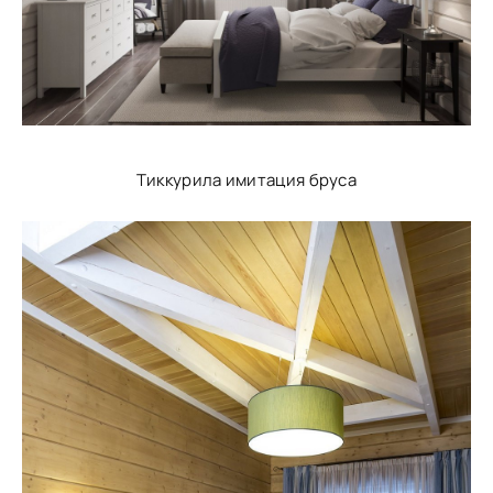
Тиккурила имитация бруса