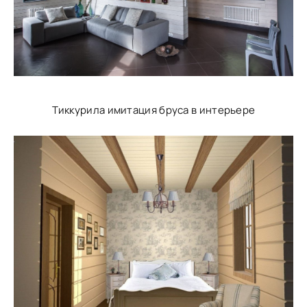
Тиккурила имитация бруса в интерьере