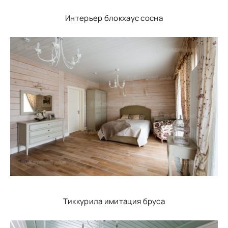
Интерьер блокхаус сосна
Тиккурила имитация бруса