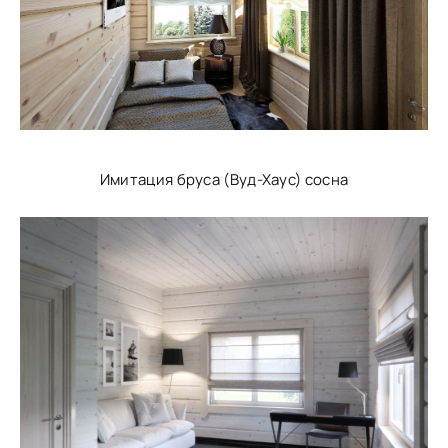
Имитация бруса (Вуд-Хаус) сосна