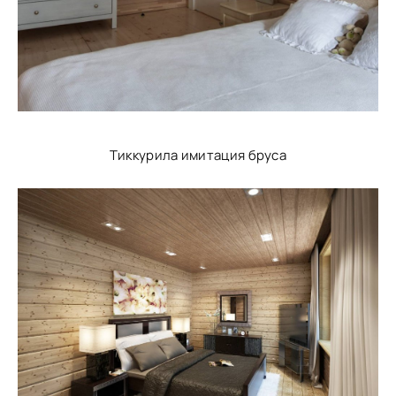
Тиккурила имитация бруса