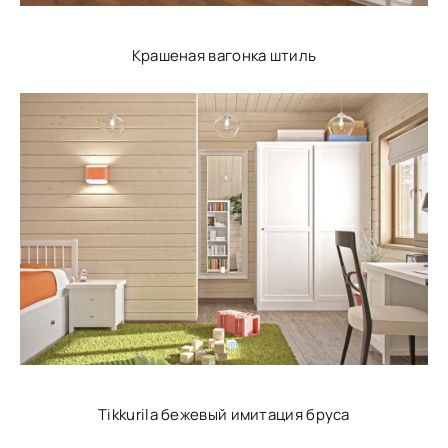
Крашеная вагонка штиль
Tikkurila бежевый имитация бруса