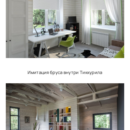
Имитация бруса внутри Тиккурила