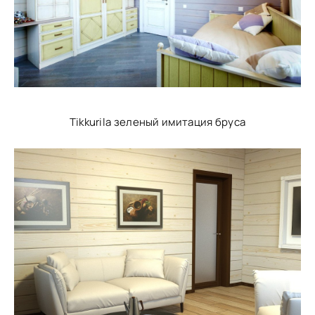
Tikkurila зеленый имитация бруса