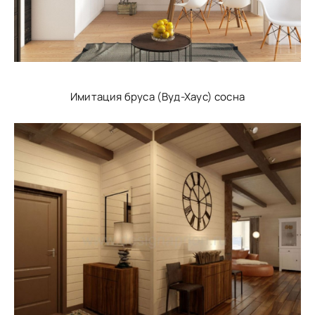
Имитация бруса (Вуд-Хаус) сосна