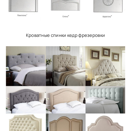
Кроватные спинки кедр фрезеровки