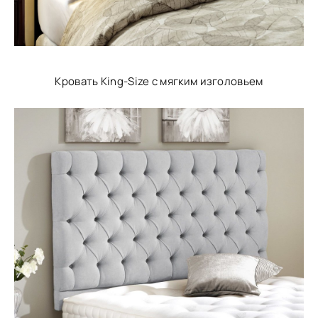
Кровать King-Size с мягким изголовьем