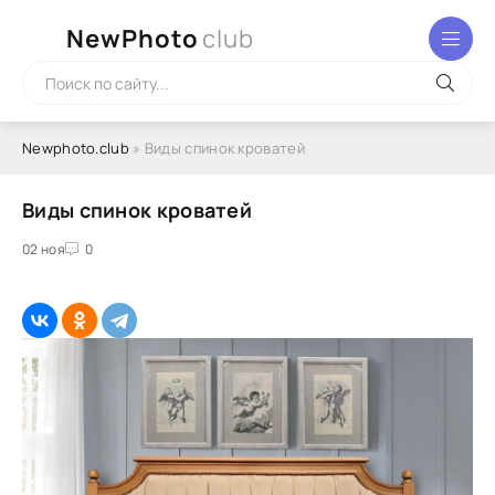
NewPhoto
club
Newphoto.club
» Виды спинок кроватей
Виды спинок кроватей
02 ноя
0