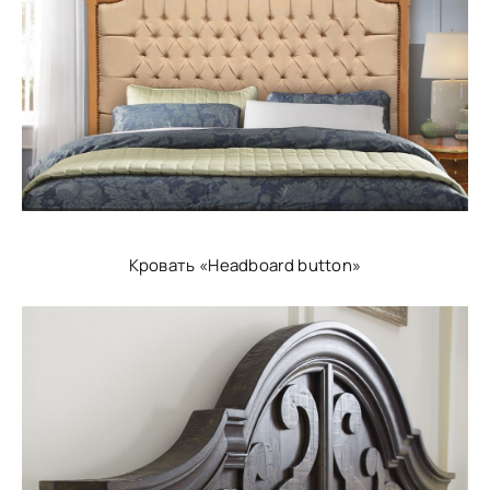
Кровать «Headboard button»