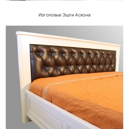
Изголовье Эшли Аскона