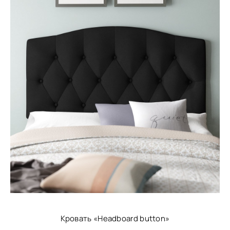
Кровать «Headboard button»