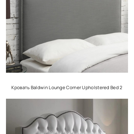
Кровать Baldwin Lounge Corner Upholstered Bed 2