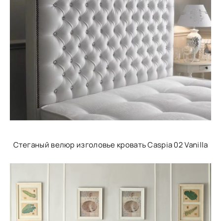
Стеганый велюр изголовье кровать Caspia 02 Vanilla