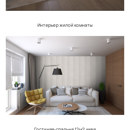
Интерьер жилой комнаты
Гостиная-спальня 12м2 икея