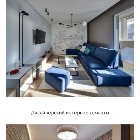
Дизайнерский интерьер комнаты