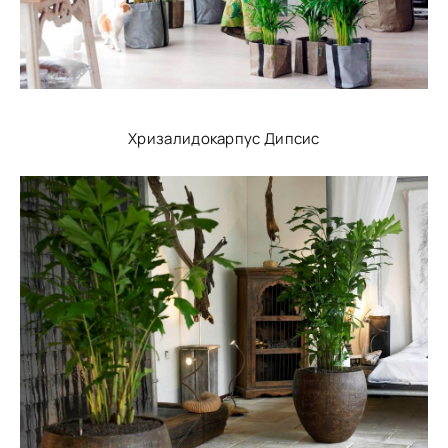
Хризалидокарпус Дипсис