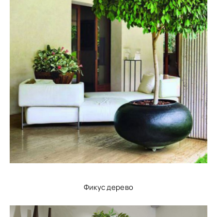
Фикус дерево