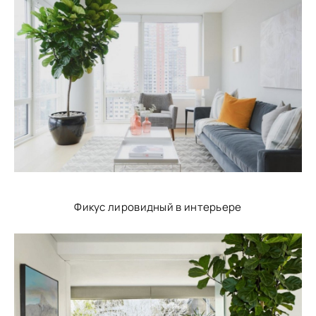
Фикус лировидный в интерьере