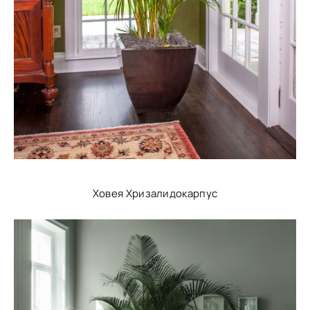
Ховея Хризалидокарпус