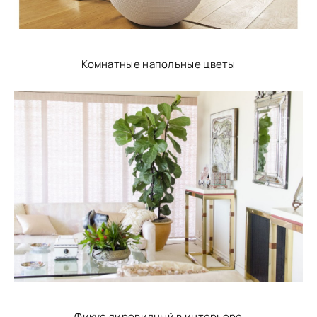
Комнатные напольные цветы
Фикус лировидный в интерьере