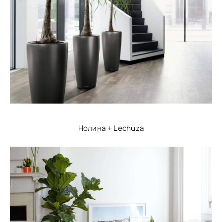
Нолина + Lechuza