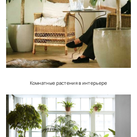
Комнатные растения в интерьере