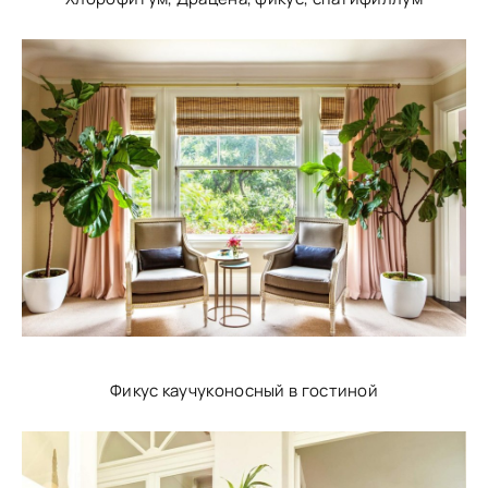
Фикус каучуконосный в гостиной