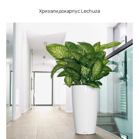
Хризалидокарпус Lechuza