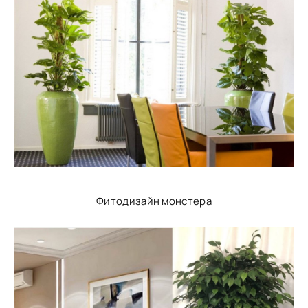
Фитодизайн монстера