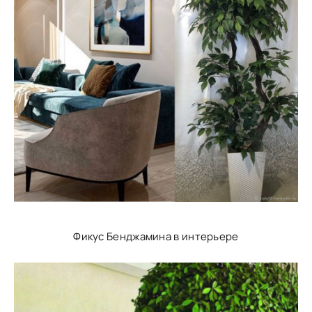
Фикус Бенджамина в интерьере