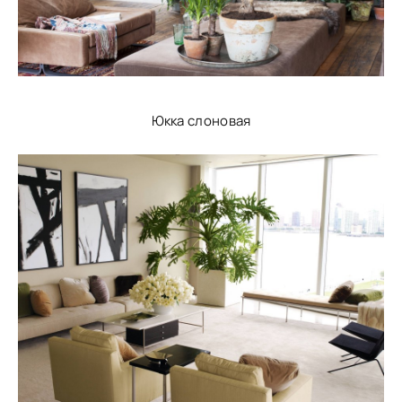
Юкка слоновая