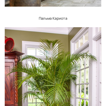
Пальма Кариота