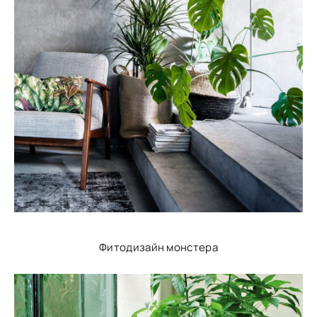
Фитодизайн монстера