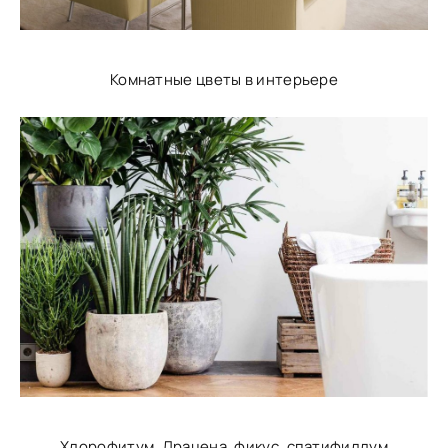
Комнатные цветы в интерьере
Хлорофитум, Драцена, фикус, спатифиллум