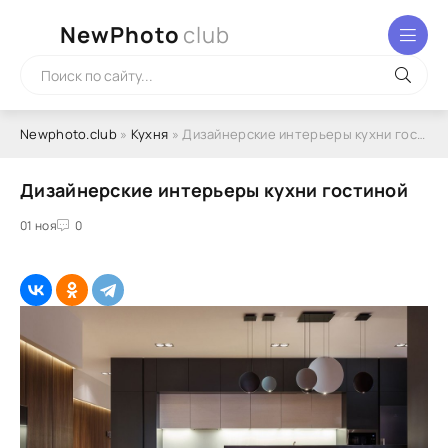
NewPhoto
club
Newphoto.club
»
Кухня
» Дизайнерские интерьеры кухни гостиной
Дизайнерские интерьеры кухни гостиной
01 ноя
0