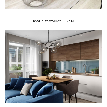
Кухня-гостиная 15 кв.м