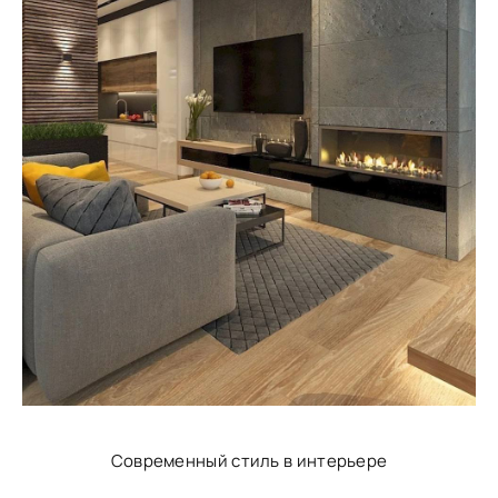
Современный стиль в интерьере