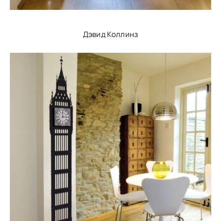
Дэвид Коллинз