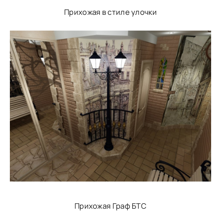
Прихожая в стиле улочки
Прихожая Граф БТС