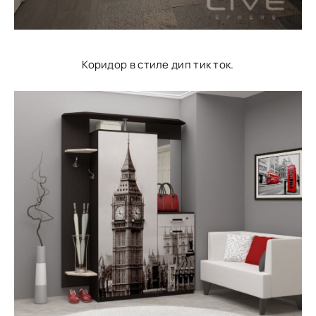
Коридор в стиле дип тик ток.