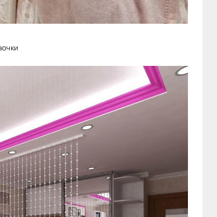
вочки