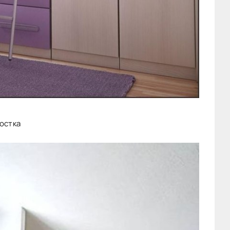
остка