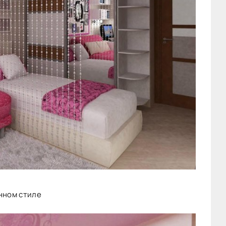
нном стиле