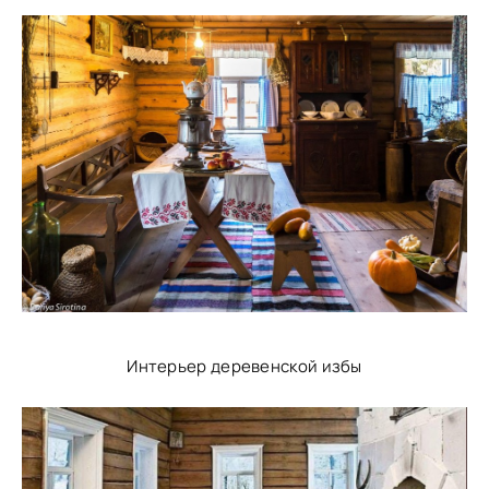
Интерьер деревенской избы