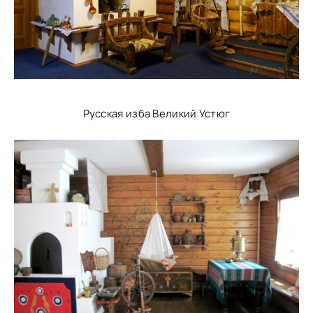
Русская изба Великий Устюг