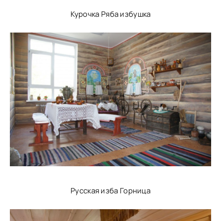
Курочка Ряба избушка
Русская изба Горница