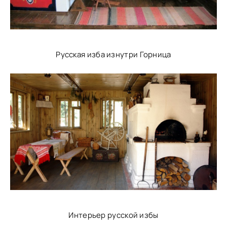
Русская изба изнутри Горница
Интерьер русской избы