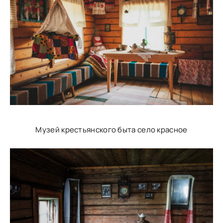
Музей крестьянского быта село красное