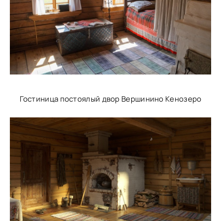
Гостиница постоялый двор Вершинино Кенозеро