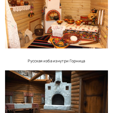
Русская изба изнутри Горница