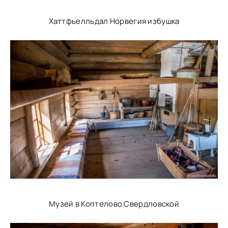
Хаттфьелльдал Норвегия избушка
Музей в Коптелово Свердловской