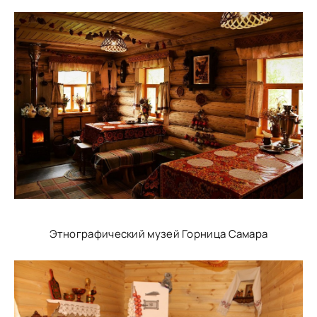
Этнографический музей Горница Самара