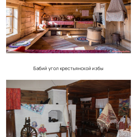
Бабий угол крестьянской избы