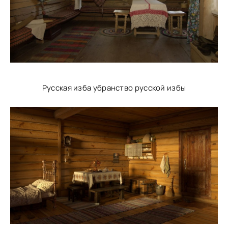
Русская изба убранство русской избы