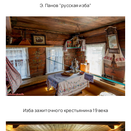
Э. Панов "русская изба"
Изба зажиточного крестьянина 19 века