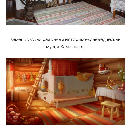
Камешковский районный историко-краеведческий
музей Камешково