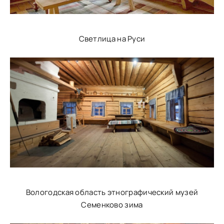
Светлица на Руси
Вологодская область этнографический музей
Семенково зима