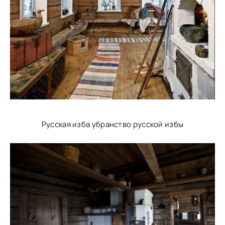
Русская изба убранство русской избы