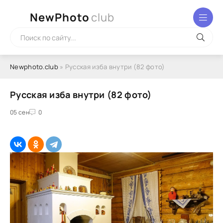
NewPhoto
club
Newphoto.club
» Русская изба внутри (82 фото)
Русская изба внутри (82 фото)
05 сен
0