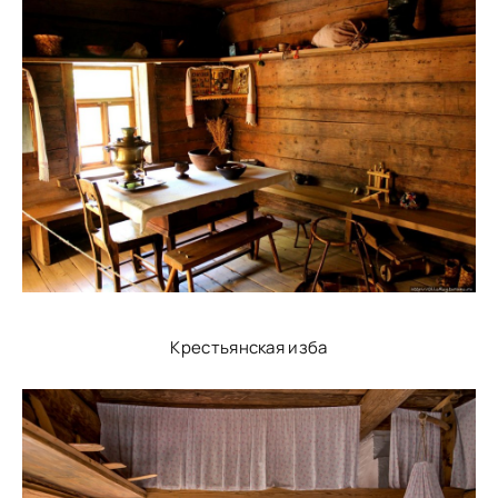
Крестьянская изба