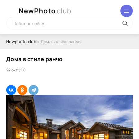
NewPhoto
club
Newphoto.club
» Дома в стиле ранчо
Дома в стиле ранчо
22 окт
0