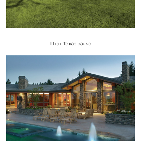
Штат Техас ранчо