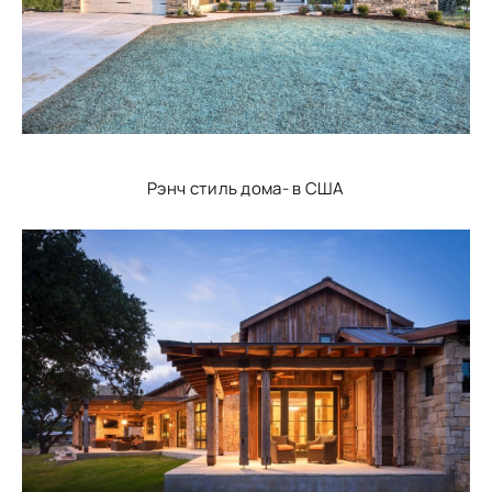
Рэнч стиль дома- в США