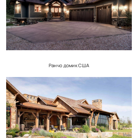
Ранчо домик США