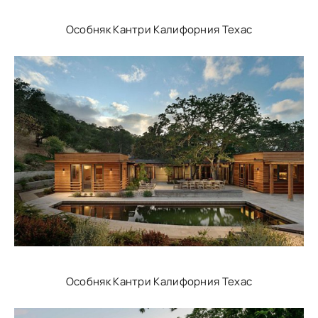
Особняк Кантри Калифорния Техас
Особняк Кантри Калифорния Техас