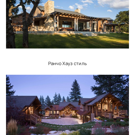
Ранчо Хауз стиль