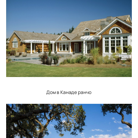
Дом в Канаде ранчо