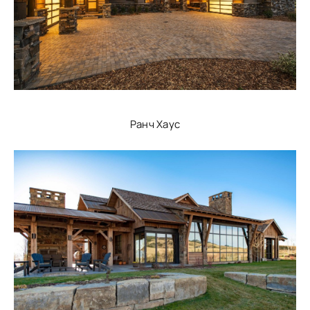
Ранч Хаус