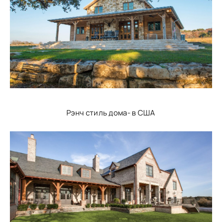
Рэнч стиль дома- в США