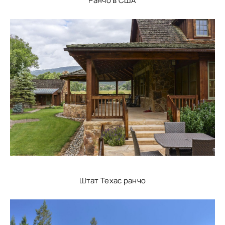
Ранчо в США
Штат Техас ранчо