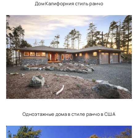
Дом Калифорния стиль ранчо
Одноэтажные дома в стиле ранчо в США