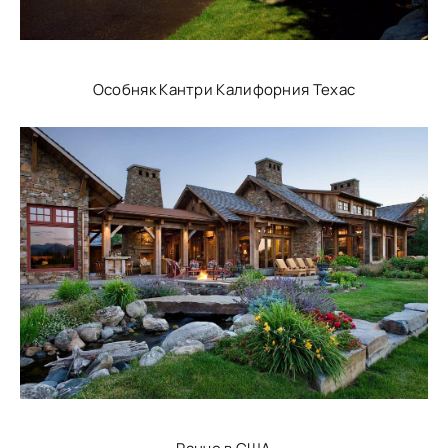
Особняк Кантри Калифорния Техас