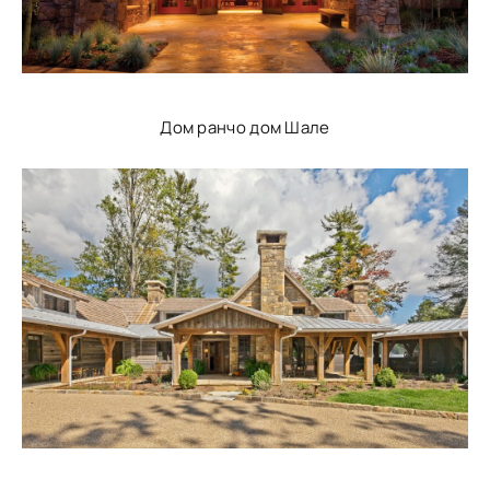
Дом ранчо дом Шале