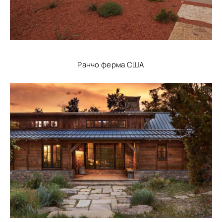
Ранчо ферма США