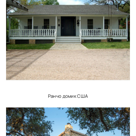
Ранчо домик США