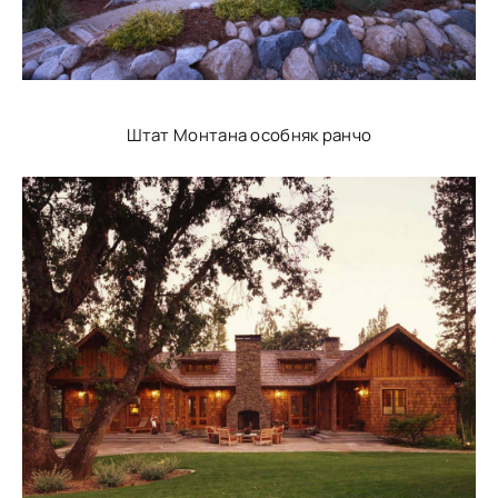
Штат Монтана особняк ранчо