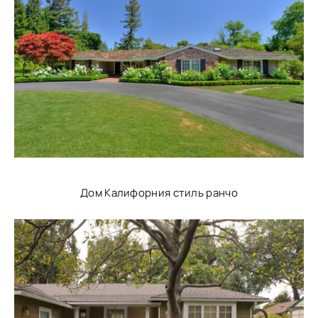
Дом Калифорния стиль ранчо