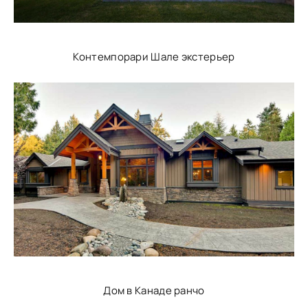
Контемпорари Шале экстерьер
Дом в Канаде ранчо