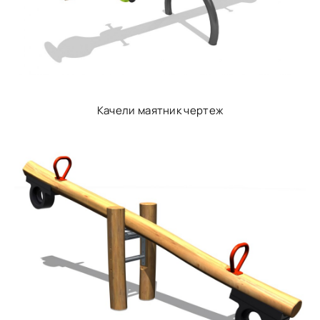
Качели маятник чертеж