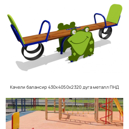
Качели балансир 430х4050х2320 дуга металл ПНД