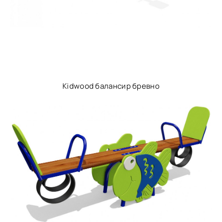
Kidwood балансир бревно