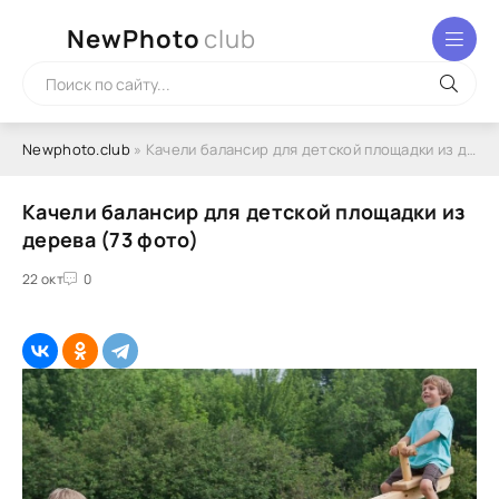
NewPhoto
club
Newphoto.club
» Качели балансир для детской площадки из дерева (73 фото)
Качели балансир для детской площадки из
дерева (73 фото)
22 окт
0