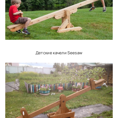
Детские качели Seesaw