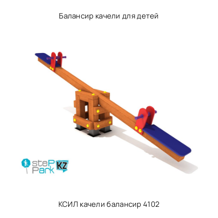
Балансир качели для детей
КСИЛ качели балансир 4102