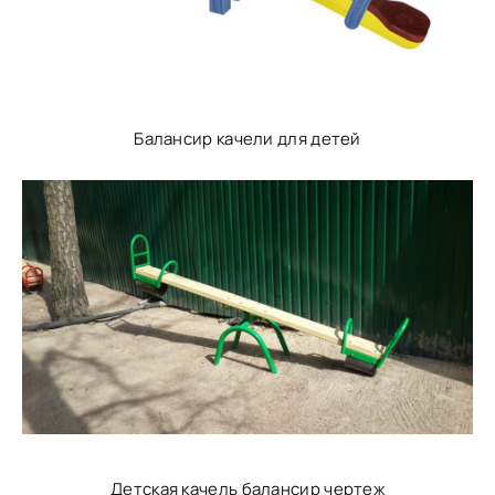
Балансир качели для детей
Детская качель балансир чертеж