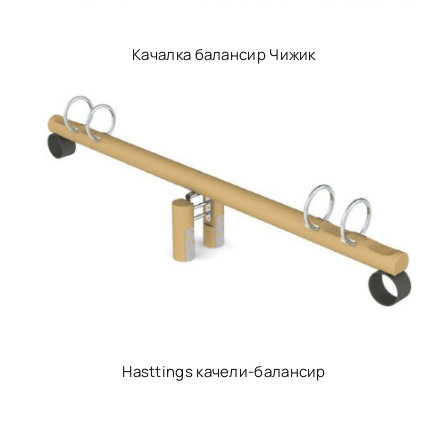
Качалка балансир Чижик
Hasttings качели-балансир