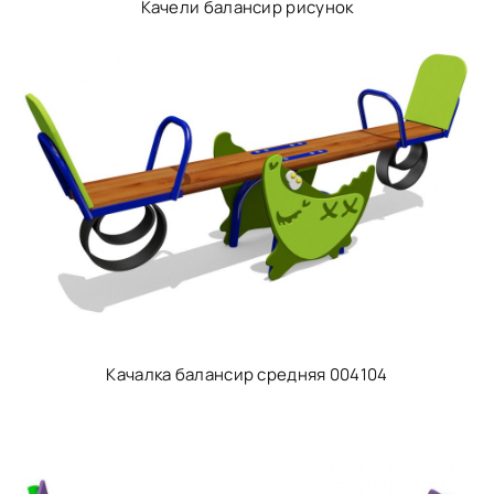
Качели балансир рисунок
Качалка балансир средняя 004104