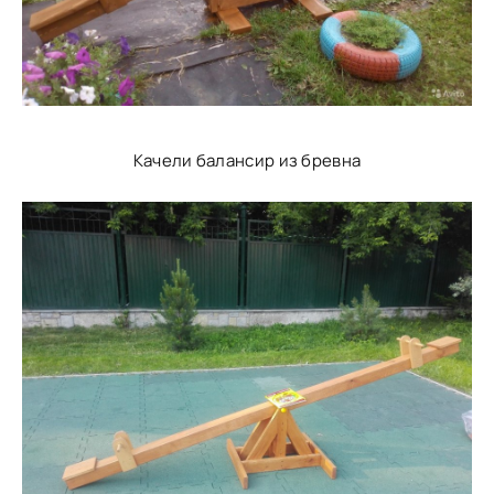
Качели балансир из бревна