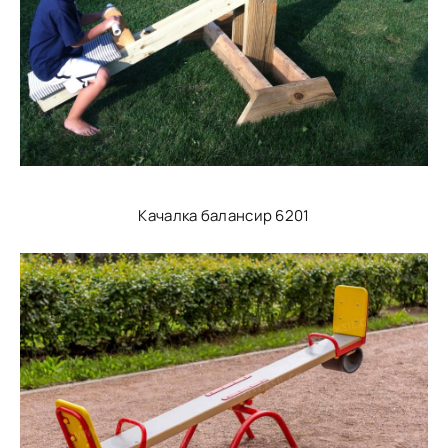
Качалка балансир 6201