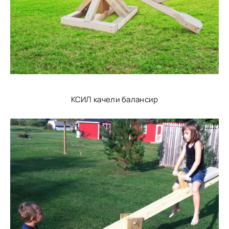
КСИЛ качели балансир