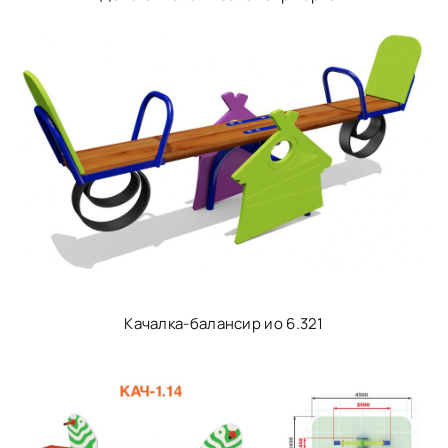
Качалка-балансир ио 6.321