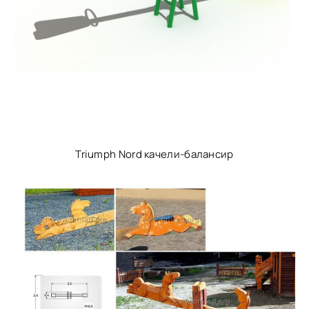
Triumph Nord качели-балансир