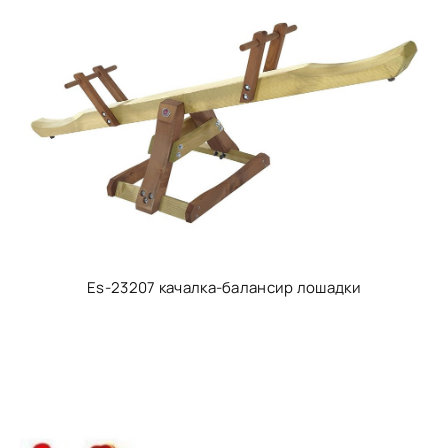
Es-23207 качалка-балансир лошадки