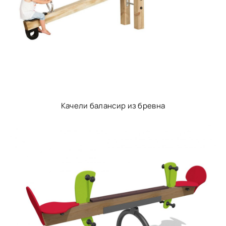
Качели балансир из бревна