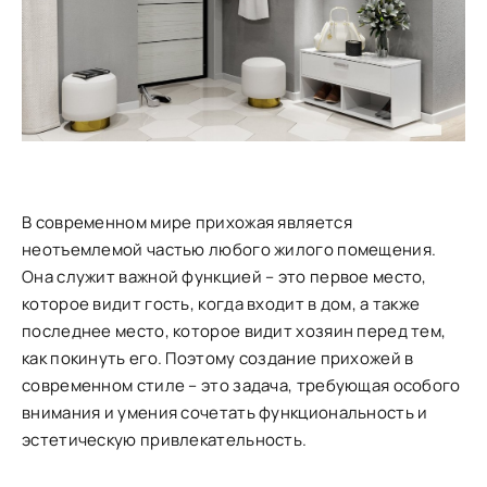
В современном мире прихожая является
неотъемлемой частью любого жилого помещения.
Она служит важной функцией – это первое место,
которое видит гость, когда входит в дом, а также
последнее место, которое видит хозяин перед тем,
как покинуть его. Поэтому создание прихожей в
современном стиле – это задача, требующая особого
внимания и умения сочетать функциональность и
эстетическую привлекательность.