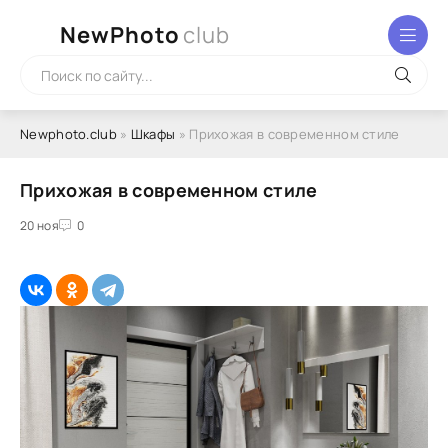
NewPhoto
club
Newphoto.club
»
Шкафы
» Прихожая в современном стиле
Прихожая в современном стиле
20 ноя
0