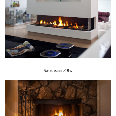
Биокамин z18w