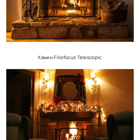
Камин Filiofocus Telescopic