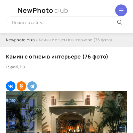
NewPhoto
club
Newphoto.club
» Камин с огнем в интерьере (76 фото)
Камин с огнем в интерьере (76 фото)
13 фев
0