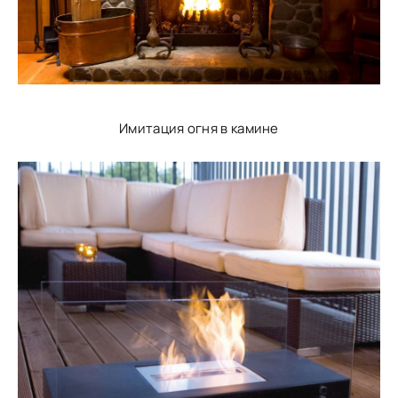
Имитация огня в камине