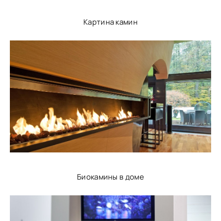
Картина камин
Биокамины в доме