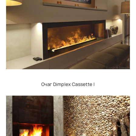
Очаг Dimplex Cassette l