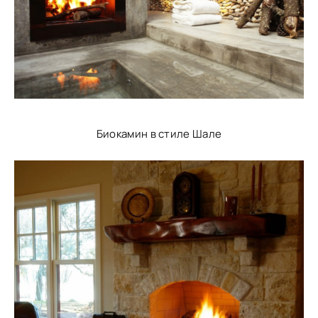
Биокамин в стиле Шале