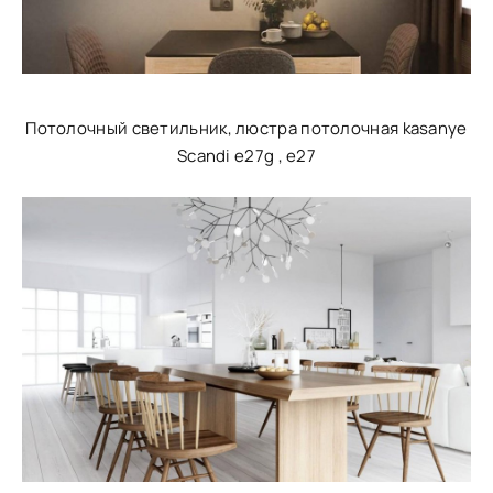
Потолочный светильник, люстра потолочная kasanye
Scandi e27g , e27