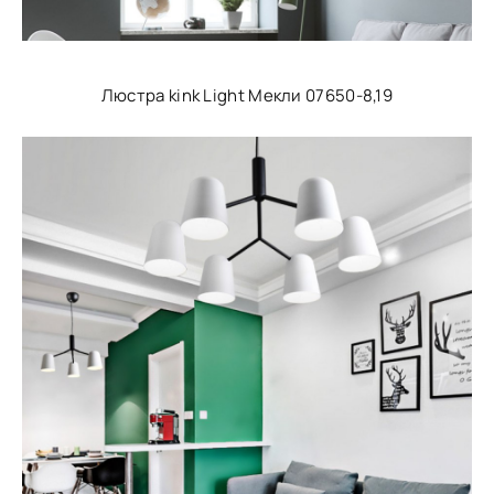
Люстра kink Light Мекли 07650-8,19