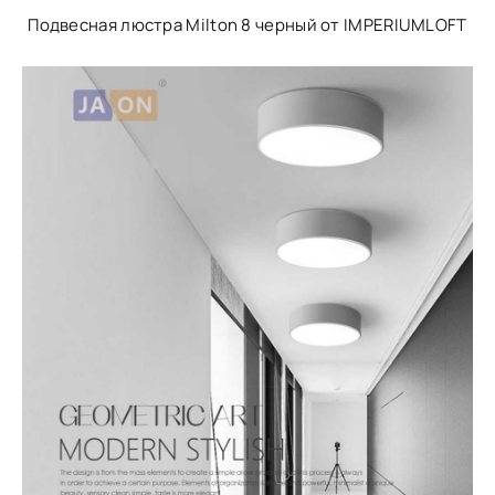
Подвесная люстра Milton 8 черный от IMPERIUMLOFT