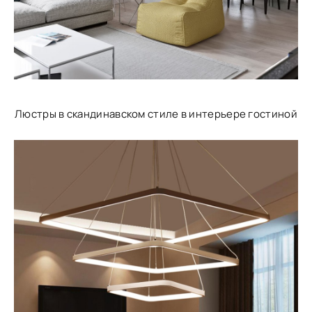
Люстры в скандинавском стиле в интерьере гостиной