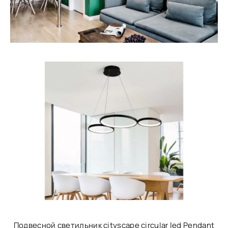
Подвесной светильник cityscape circular led Pendant