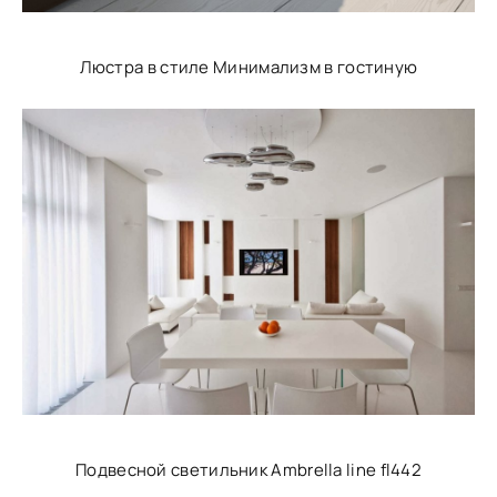
Люстра в стиле Минимализм в гостиную
Подвесной светильник Ambrella line fl442