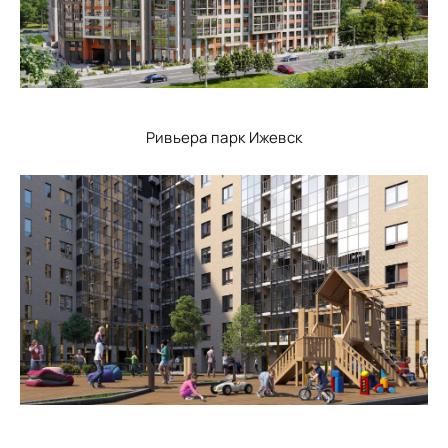
Ривьера парк Ижевск