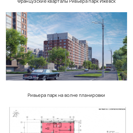
Французские кварталы Ривьера парк Ижевск
Ривьера парк на волне планировки