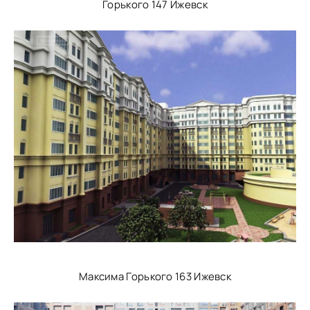
Горького 147 Ижевск
Максима Горького 163 Ижевск