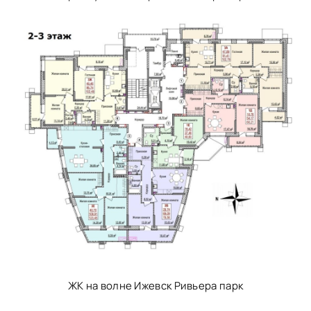
ЖК на волне Ижевск Ривьера парк