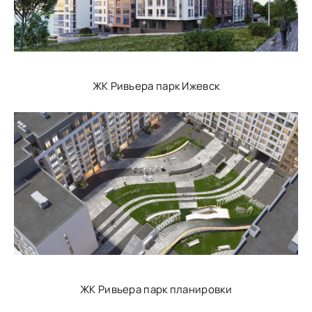
ЖК Ривьера парк Ижевск
ЖК Ривьера парк планировки