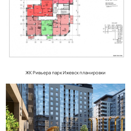
ЖК Ривьера парк Ижевск планировки