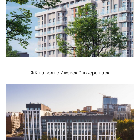
ЖК на волне Ижевск Ривьера парк