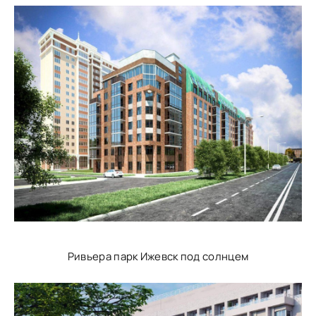
Ривьера парк Ижевск под солнцем