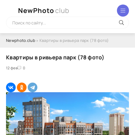
NewPhoto
club
Newphoto.club
» Квартиры в ривьера парк (78 фото)
Квартиры в ривьера парк (78 фото)
12 фев
0