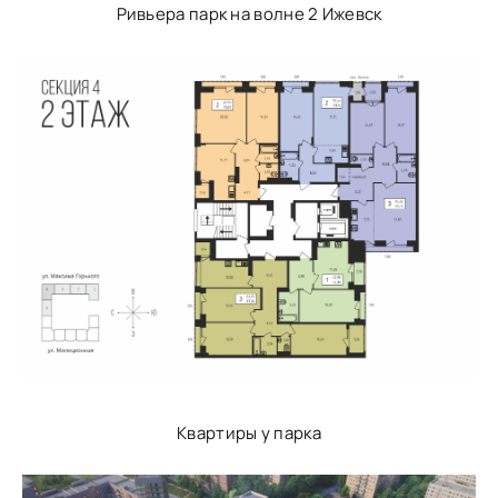
Ривьера парк на волне 2 Ижевск
Квартиры у парка