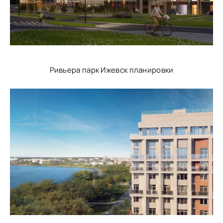
Ривьера парк Ижевск планировки