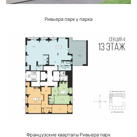
Ривьера парк у парка
Французские кварталы Ривьера парк