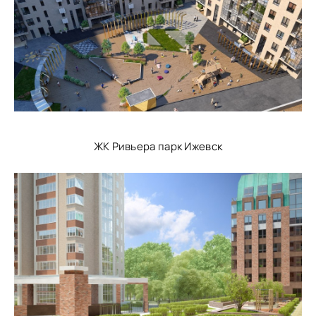
ЖК Ривьера парк Ижевск