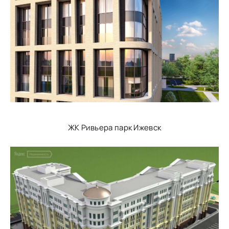
ЖК Ривьера парк Ижевск