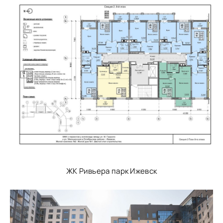
ЖК Ривьера парк Ижевск