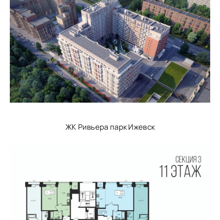
ЖК Ривьера парк Ижевск