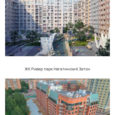
ЖК Ривер парк Нагатинский Затон