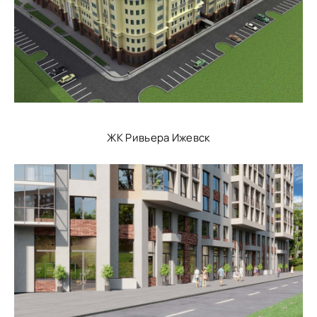
ЖК Ривьера Ижевск