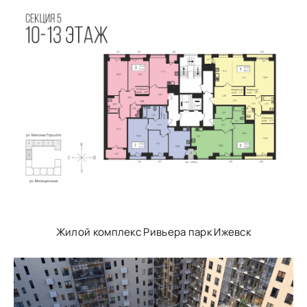
Жилой комплекс Ривьера парк Ижевск