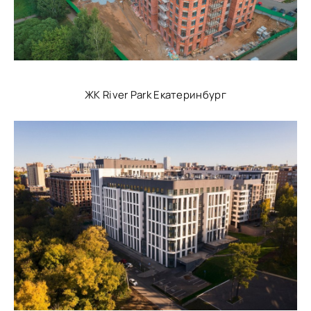
ЖК River Park Екатеринбург