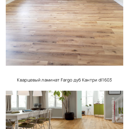
Кварцевый ламинат Fargo дуб Кантри dl1603