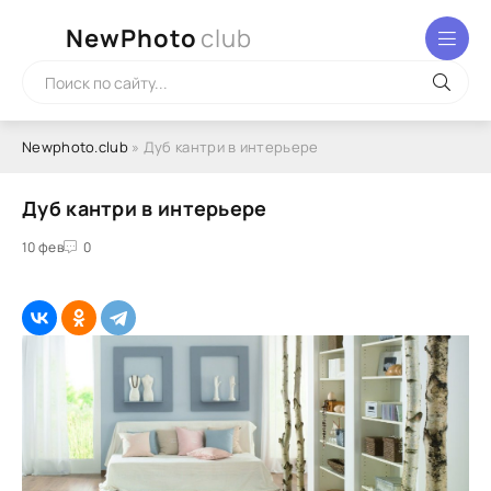
NewPhoto
club
Newphoto.club
» Дуб кантри в интерьере
Дуб кантри в интерьере
10 фев
0