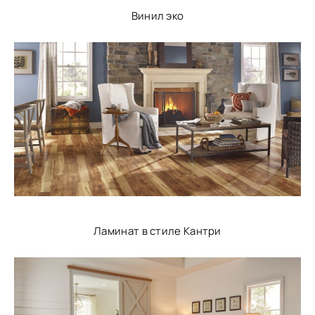
Винил эко
Ламинат в стиле Кантри