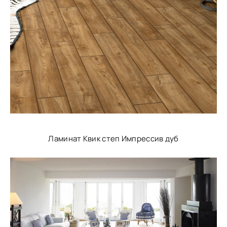
Ламинат Квик степ Импрессив дуб