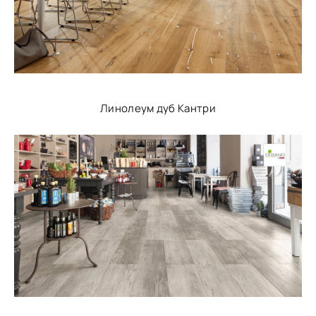
Линолеум дуб Кантри