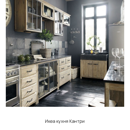
Икеа кухня Кантри