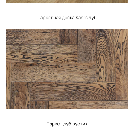
Паркетная доска Kährs дуб
Паркет дуб рустик