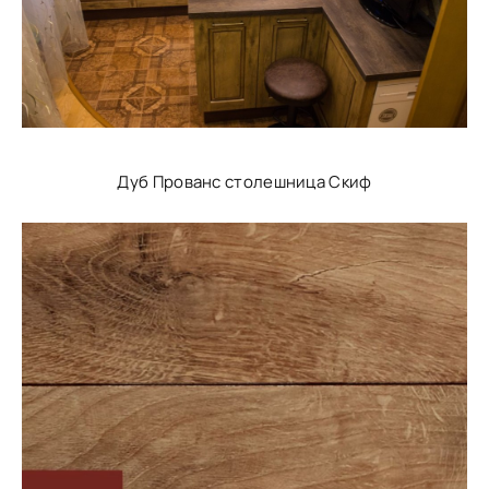
Дуб Прованс столешница Скиф