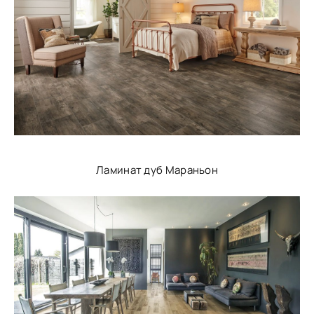
Ламинат дуб Мараньон