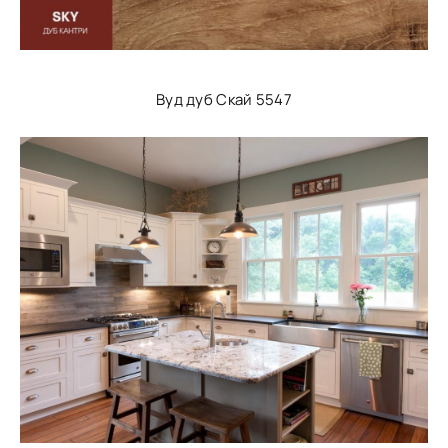
Вуд дуб Скай 5547