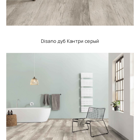
Disano дуб Кантри серый