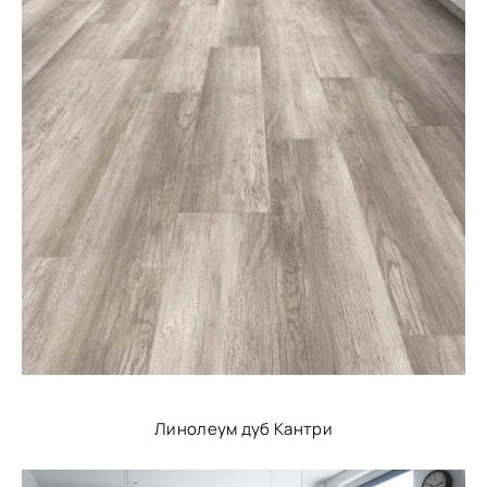
Линолеум дуб Кантри