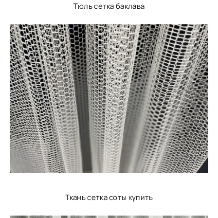
Тюль сетка баклава
Ткань сетка соты купить