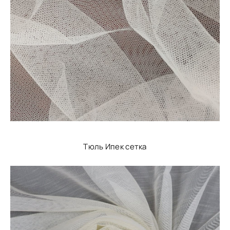
Тюль Ипек сетка