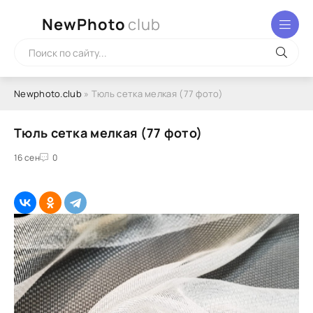
NewPhoto
club
Newphoto.club
» Тюль сетка мелкая (77 фото)
Тюль сетка мелкая (77 фото)
16 сен
0