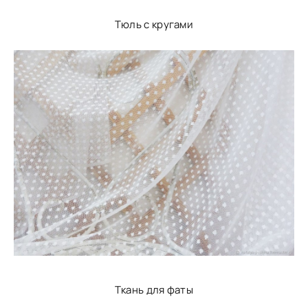
Тюль с кругами
Ткань для фаты