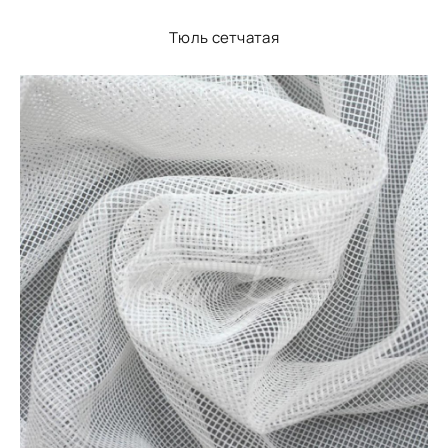
Тюль сетчатая