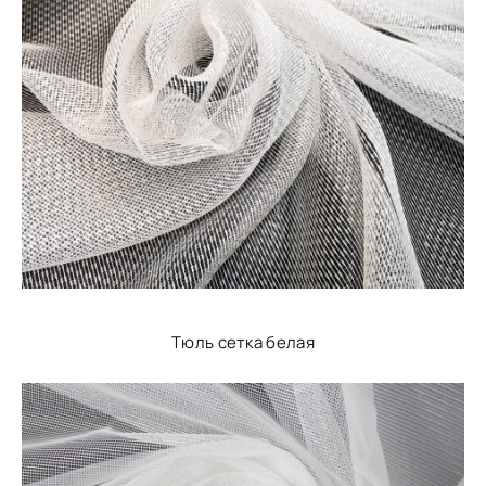
Тюль сетка белая