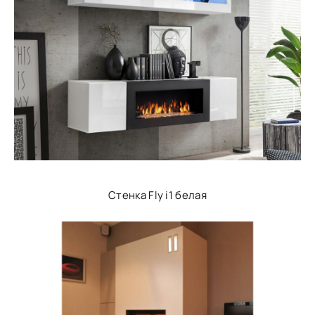
Стенка Fly i1 белая