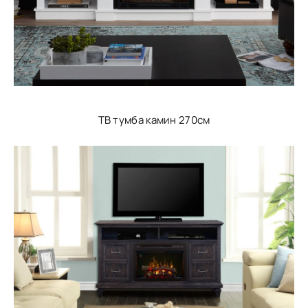
ТВ тумба камин 270см