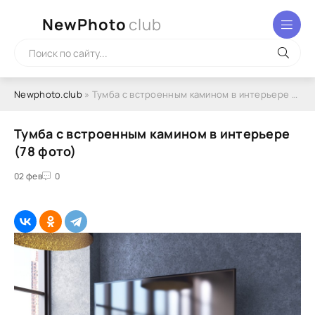
NewPhoto
club
Newphoto.club
» Тумба с встроенным камином в интерьере (78 фото)
Тумба с встроенным камином в интерьере
(78 фото)
02 фев
0