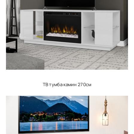
ТВ тумба камин 270см