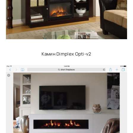
Камин Dimplex Opti-v2