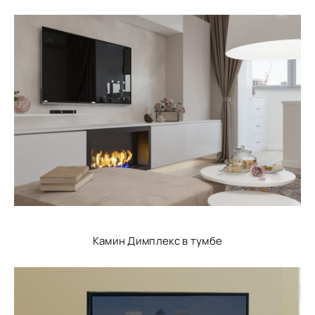
Камин Димплекс в тумбе