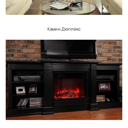
Камин Дюплекс