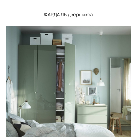
ФАРДАЛЬ дверь икеа