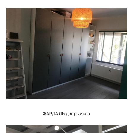
ФАРДАЛЬ дверь икеа