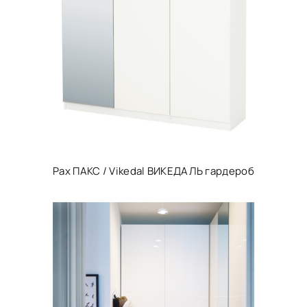
Pax ПАКС / Vikedal ВИКЕДАЛЬ гардероб