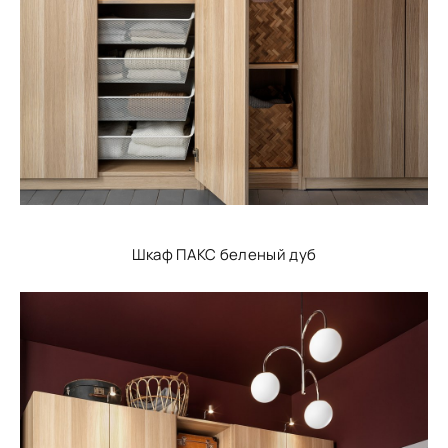
Шкаф ПАКС беленый дуб