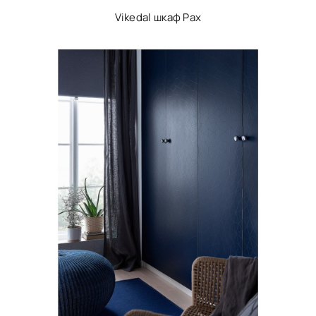
Vikedal шкаф Pax