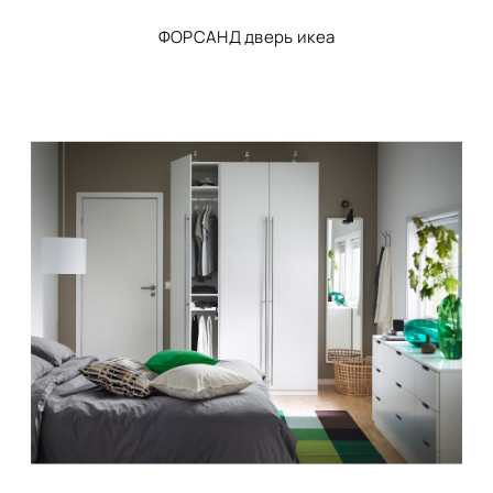
ФОРСАНД дверь икеа