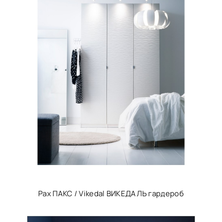
Pax ПАКС / Vikedal ВИКЕДАЛЬ гардероб