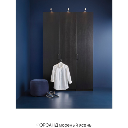
ФОРСАНД мореный ясень