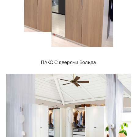
ПАКС С дверями Вольда