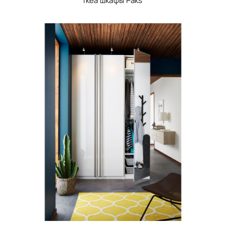
Ikea шкафы Paks