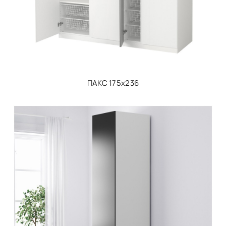
ПАКС 175х236