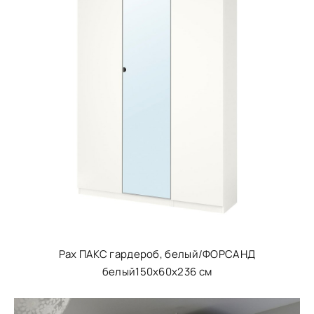
Pax ПАКС гардероб, белый/ФОРСАНД
белый150x60x236 см