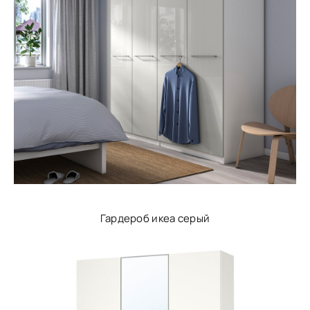
Гардероб икеа серый