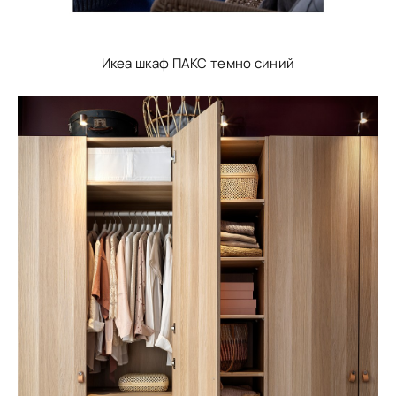
Икеа шкаф ПАКС темно синий