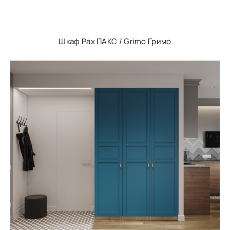
Шкаф Pax ПАКС / Grimo Гримо