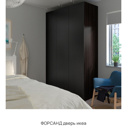
ФОРСАНД дверь икеа