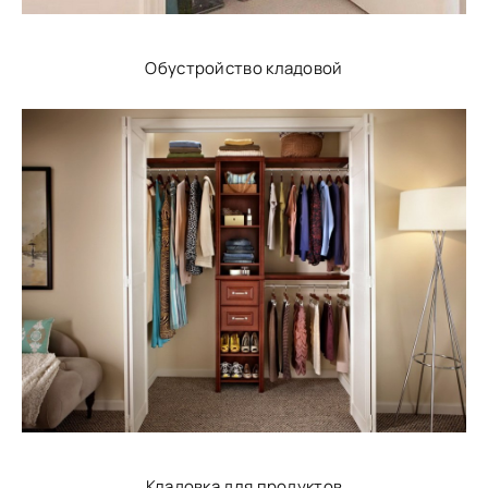
Обустройство кладовой
Кладовка для продуктов