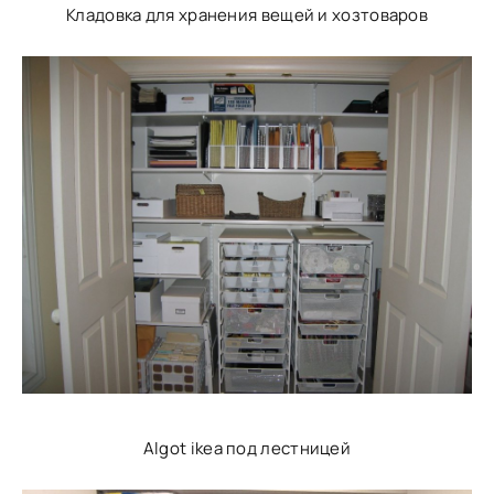
Кладовка для хранения вещей и хозтоваров
Algot ikea под лестницей