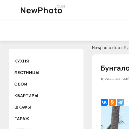
CLUB
NewPhoto
Newphoto.club
» Бу
КУХНЯ
Бунгал
ЛЕСТНИЦЫ
16 сен
---
548
ОБОИ
КВАРТИРЫ
ШКАФЫ
ГАРАЖ