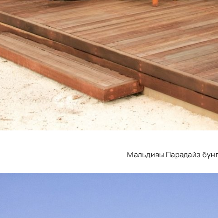
Мальдивы Парадайз бун