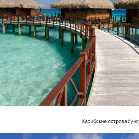
Карибские острова бун