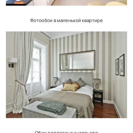
Фотообои в маленькой квартире
Обои в полоску в интерьере