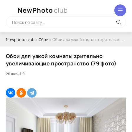
NewPhoto
club
Newphoto.club
»
Обои
» Обои для узкой комнаты зрительно увеличивающие пространство (79 фото)
Обои для узкой комнаты зрительно
увеличивающие пространство (79 фото)
26 янв
0