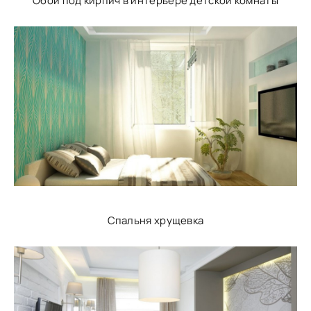
Обои под кирпич в интерьере детской комнаты
Спальня хрущевка