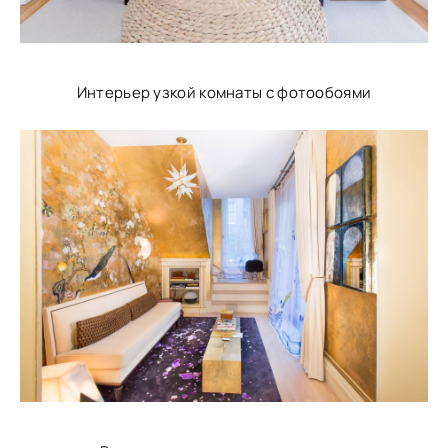
Интерьер узкой комнаты с фотообоями