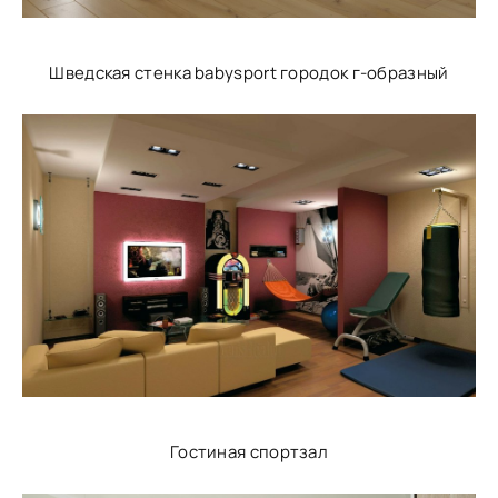
Шведская стенка babysport городок г-образный
Гостиная спортзал