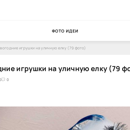
ФОТО ИДЕИ
вогодние игрушки на уличную елку (79 фото)
ние игрушки на уличную елку (79 ф
0
0