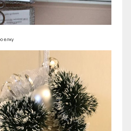
ю елку