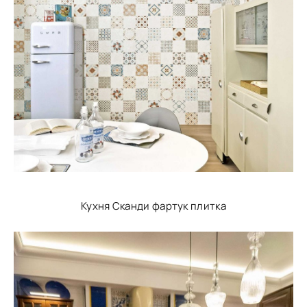
Кухня Сканди фартук плитка