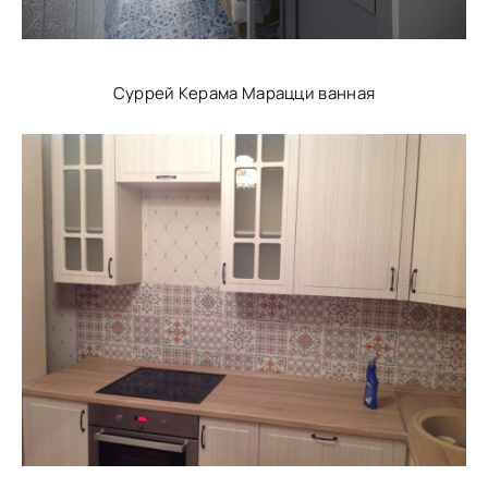
Суррей Керама Марацци ванная