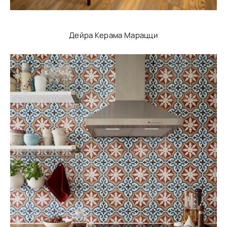
Дейра Керама Марацци