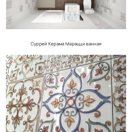
Суррей Керама Марацци ванная