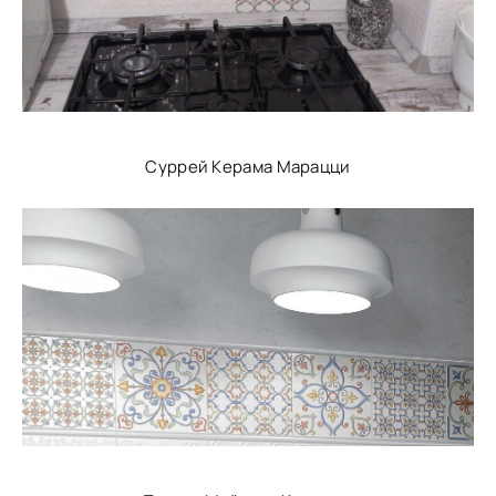
Суррей Керама Марацци