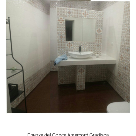
Плитка del Conca Amarcord Gradisca