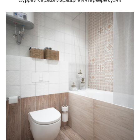
Суррей Керама Марацци в интерьере кухни