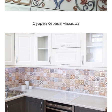
Суррей Керама Марацци