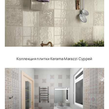
Коллекция плитки Kerama Marazzi Суррей