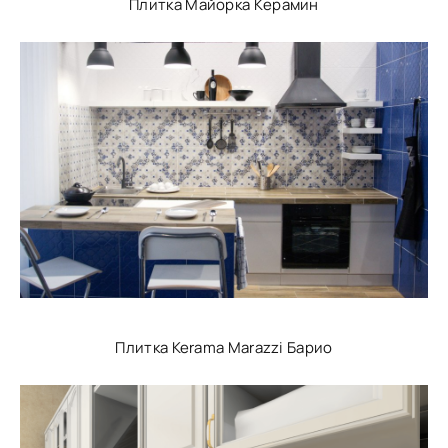
Плитка Майорка Керамин
Плитка Kerama Marazzi Барио