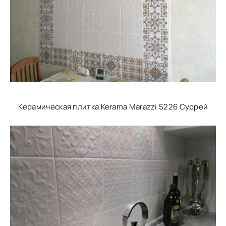
Керамическая плитка Kerama Marazzi 5226 Суррей