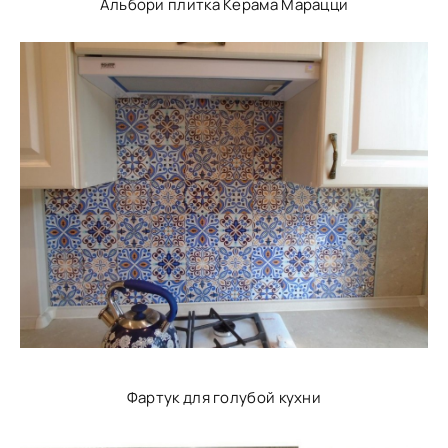
Альбори плитка Керама Марацци
Фартук для голубой кухни