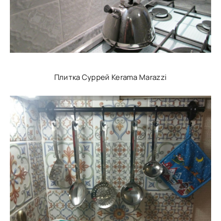
Плитка Суррей Kerama Marazzi