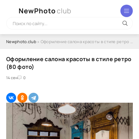
NewPhoto
club
Newphoto.club
» Оформление салона красоты в стиле ретро (80 фото)
Оформление салона красоты в стиле ретро
(80 фото)
14 сен
0