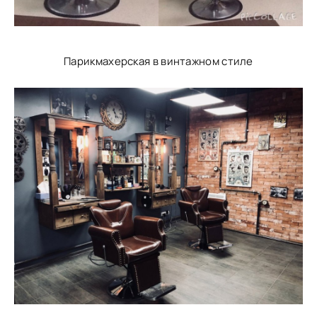
Парикмахерская в винтажном стиле