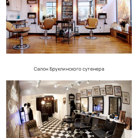
Салон Бруклинского сутенера