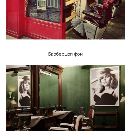
Барбершоп фон