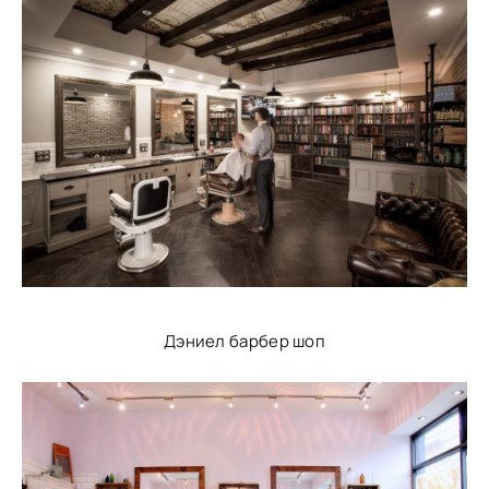
Дэниел барбер шоп