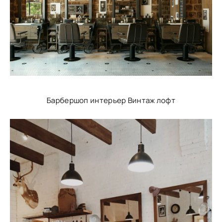
Барбершоп интерьер Винтаж лофт