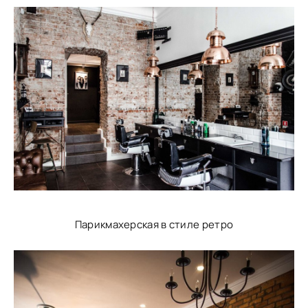
Парикмахерская в стиле ретро