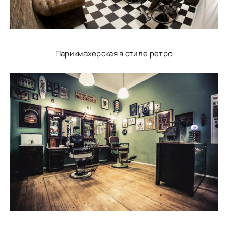
Парикмахерская в стиле ретро