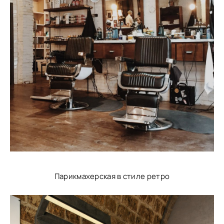
Парикмахерская в стиле ретро