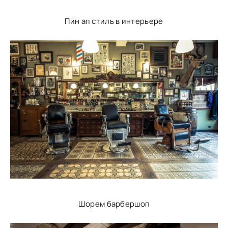
Пин ап стиль в интерьере
Шорем барбершоп