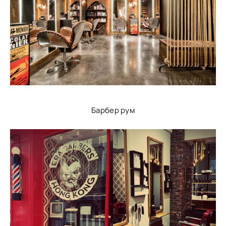
Барбер рум