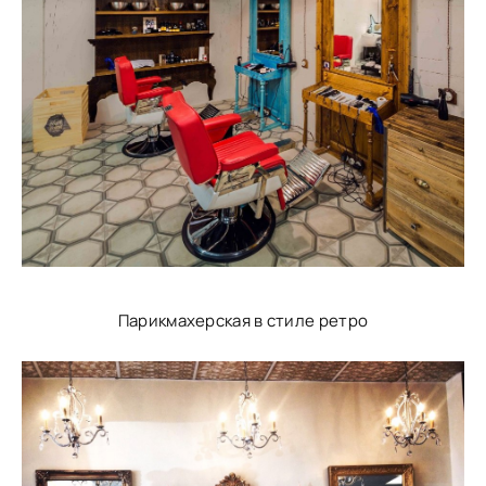
Парикмахерская в стиле ретро