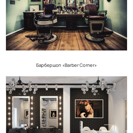
Барбершоп «Barber Corner»