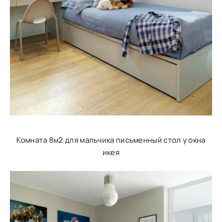
Комната 8м2 для мальчика письменный стол у окна
икея