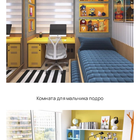
Комната для мальчика подро