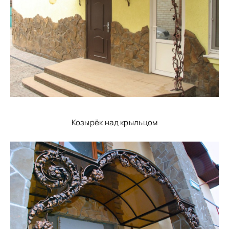
Козырёк над крыльцом