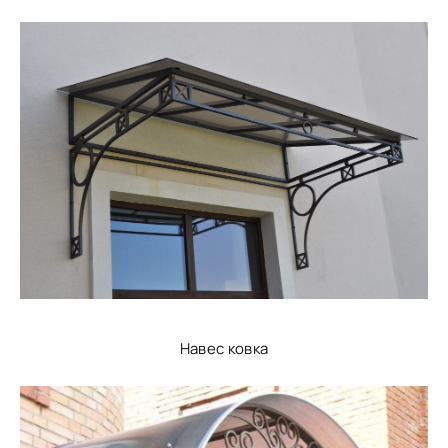
Навес ковка