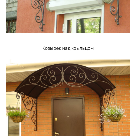
Козырёк над крыльцом