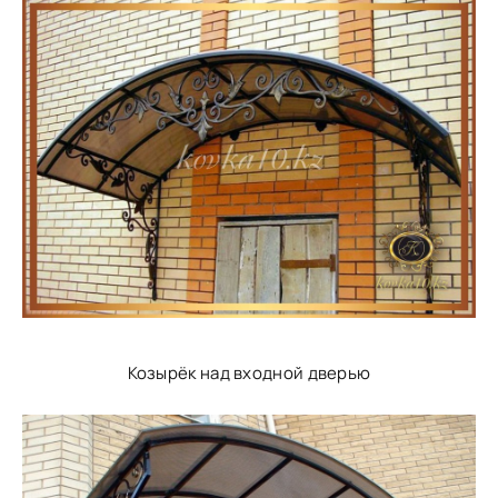
Козырёк над входной дверью