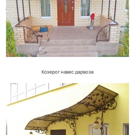
Козерог навес дарвоза