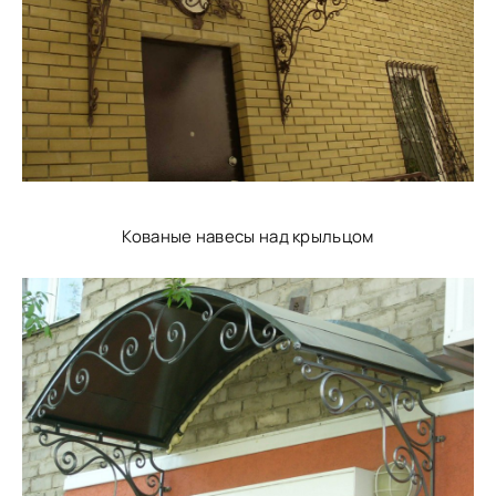
Кованые навесы над крыльцом