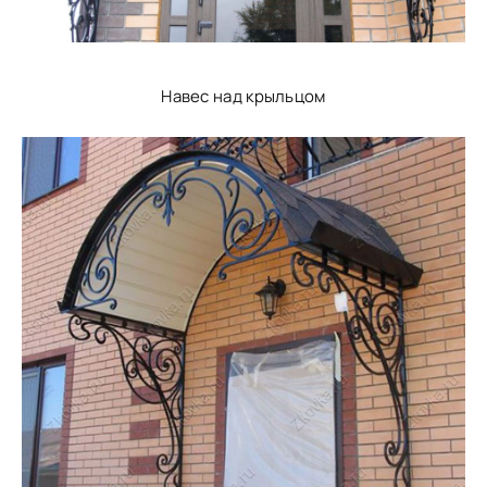
Навес над крыльцом