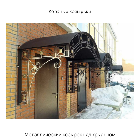
Кованые козырьки
Металлический козырек над крыльцом