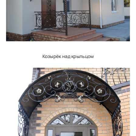
Козырёк над крыльцом