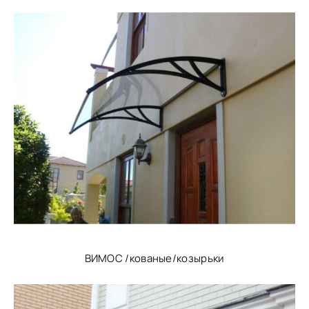
ВИМОС /кованые/козырьки