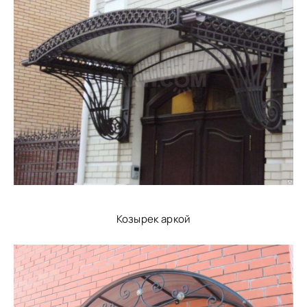
Козырек аркой