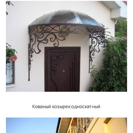
Кованый козырек односкатный