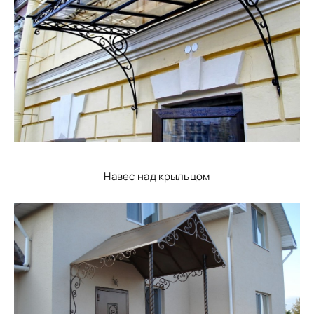
Навес над крыльцом