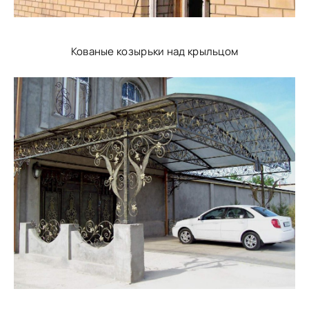
Кованые козырьки над крыльцом