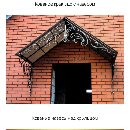
Кованое крыльцо с навесом
Кованые навесы над крыльцом