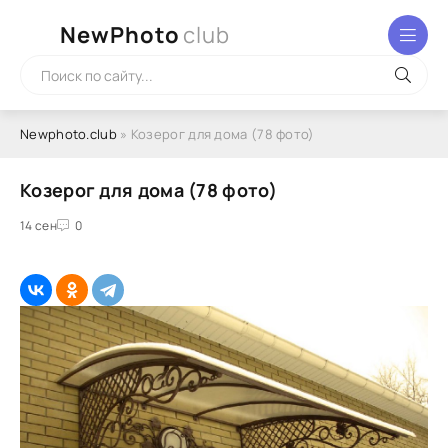
NewPhoto
club
Newphoto.club
» Козерог для дома (78 фото)
Козерог для дома (78 фото)
14 сен
0