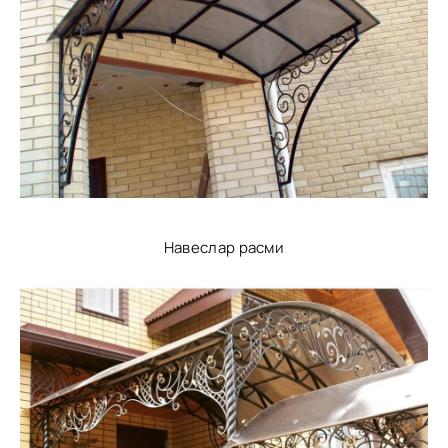
Навеслар расми