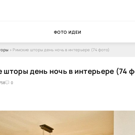
ФОТО ИДЕИ
торы
» Римские шторы день ночь в интерьере (74 фото)
 шторы день ночь в интерьере (74 ф
758
0