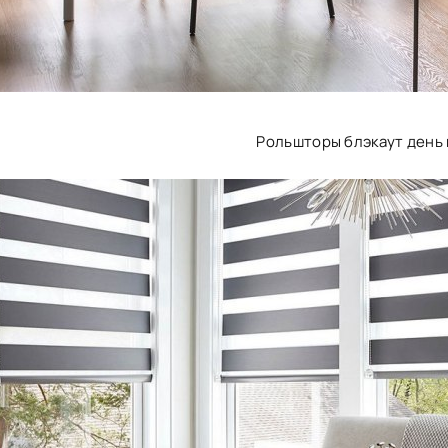
Рольшторы блэкаут день