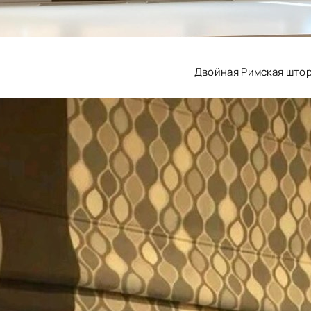
Двойная Римская што