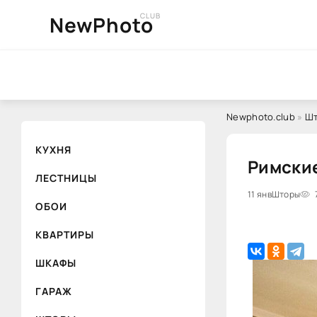
CLUB
NewPhoto
Newphoto.club
»
Ш
КУХНЯ
Римские
ЛЕСТНИЦЫ
11 янв
Шторы
ОБОИ
КВАРТИРЫ
ШКАФЫ
ГАРАЖ