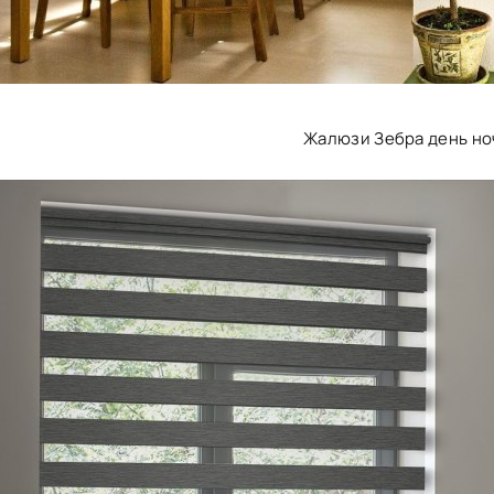
Жалюзи Зебра день но