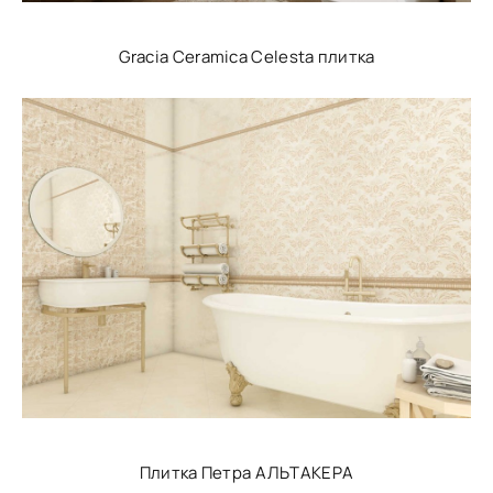
Gracia Ceramica Celesta плитка
Плитка Петра АЛЬТАКЕРА