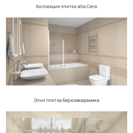
Коллекция плитки alta Cera
Элиз плитка Березакерамика