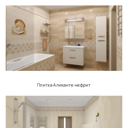
Плитка Аликанте нефрит