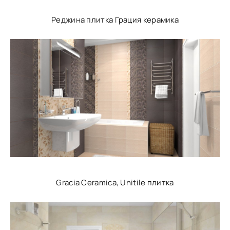
Реджина плитка Грация керамика
Gracia Ceramica, Unitile плитка