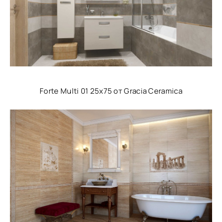
Forte Multi 01 25x75 от Gracia Ceramica