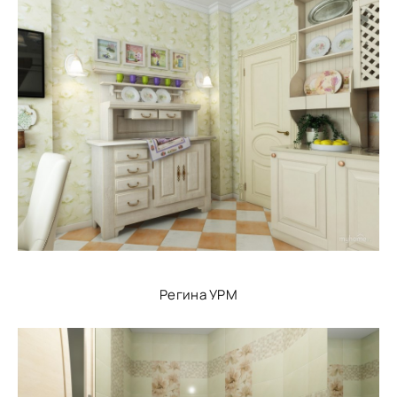
Регина УРМ