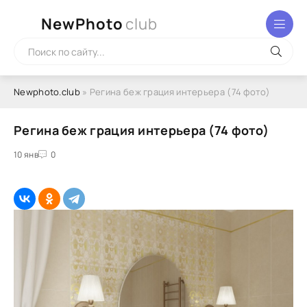
NewPhoto
club
Newphoto.club
» Регина беж грация интерьера (74 фото)
Регина беж грация интерьера (74 фото)
10 янв
0