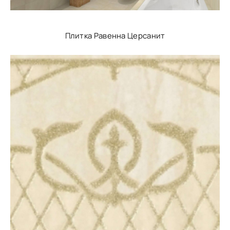
Плитка Равенна Церсанит