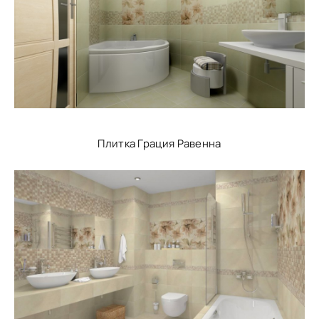
Плитка Грация Равенна