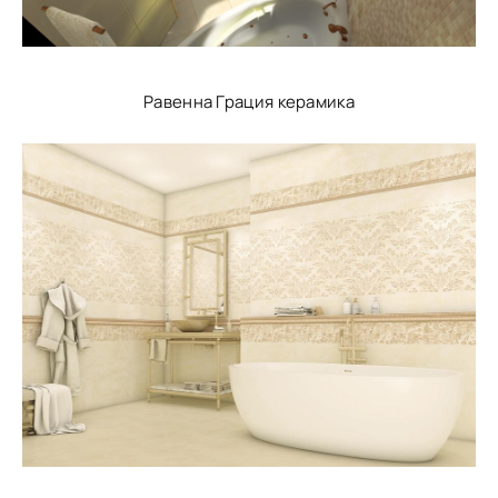
Равенна Грация керамика