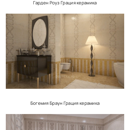
Гарден Роуз Грация керамика
Богемия Браун Грация керамика