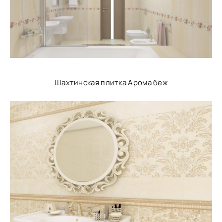
Шахтинская плитка Арома беж