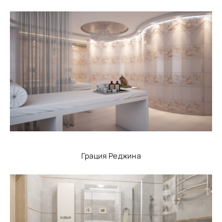
Грация Реджина