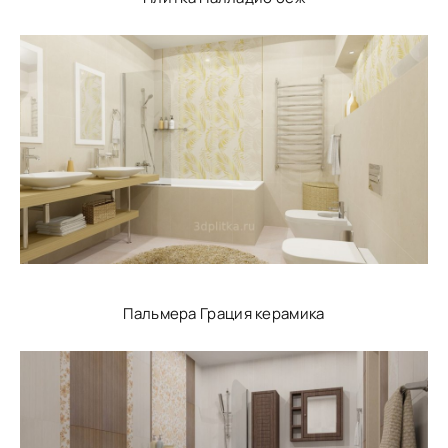
Пальмера Грация керамика