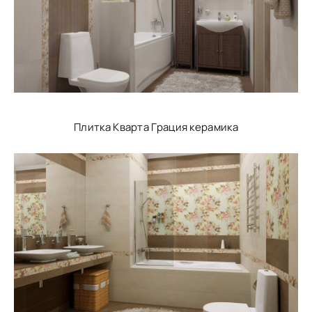
Плитка Кварта Грация керамика