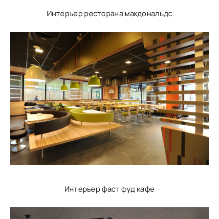
Интерьер ресторана макдональдс
Интерьер фаст фуд кафе