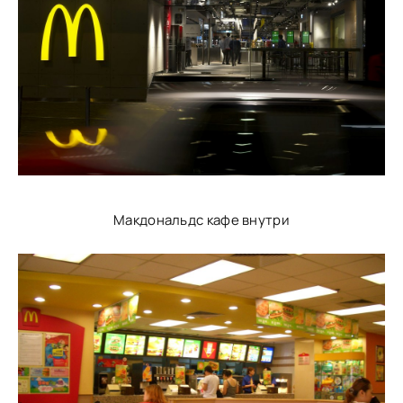
Макдональдс кафе внутри