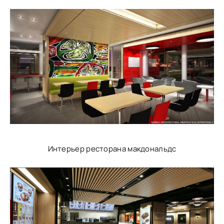
Интерьер ресторана макдональдс