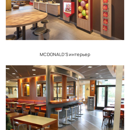
MCDONALD'S интерьер