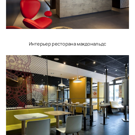
Интерьер ресторана макдональдс