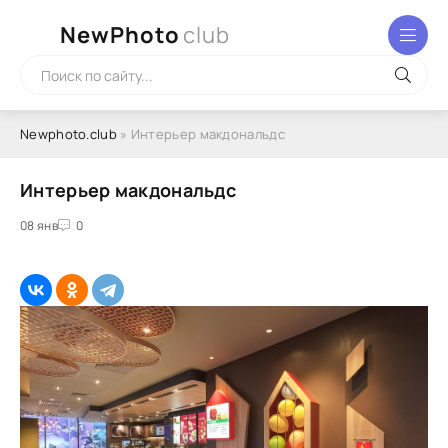
NewPhoto
club
Newphoto.club
» Интерьер макдональдс
Интерьер макдональдс
08 янв
0