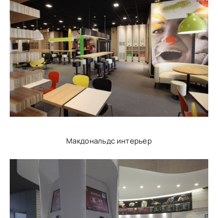
Макдональдс интерьер