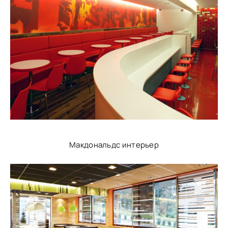
Макдональдс интерьер