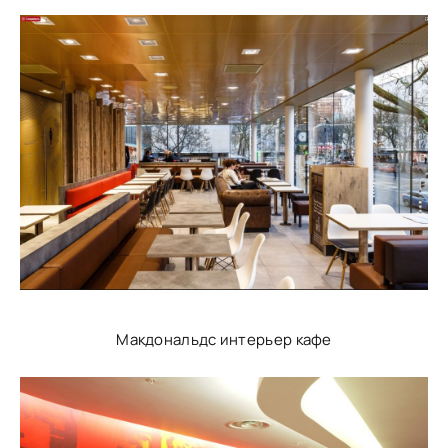
Макдональдс интерьер кафе