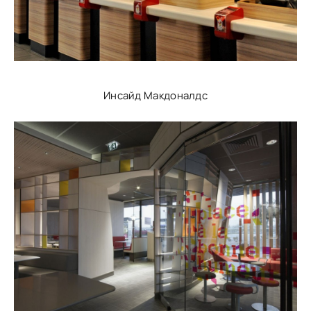
Инсайд Макдоналдс