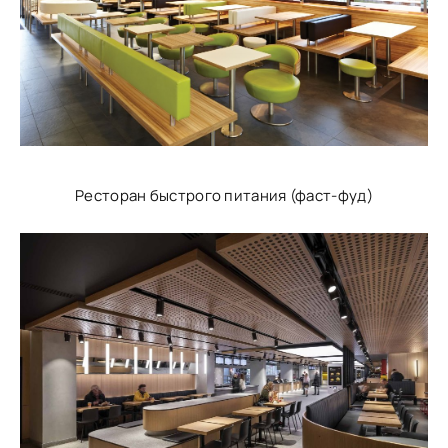
Ресторан быстрого питания (фаст-фуд)