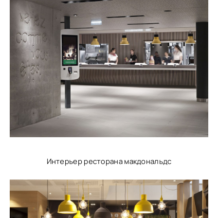
Интерьер ресторана макдональдс