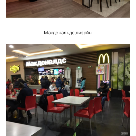
Макдональдс дизайн