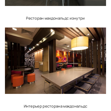
Ресторан макдональдс изнутри
Интерьер ресторана макдональдс