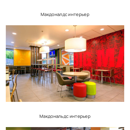
Макдоналдс интерьер
Макдональдс интерьер