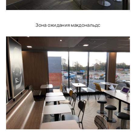
Зона ожидания макдональдс