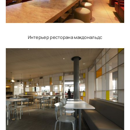
Интерьер ресторана макдональдс