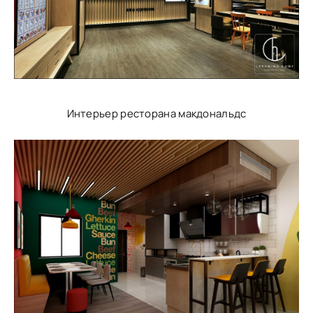
Интерьер ресторана макдональдс