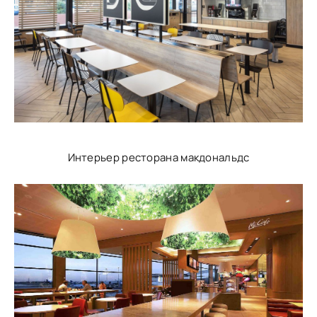
Интерьер ресторана макдональдс