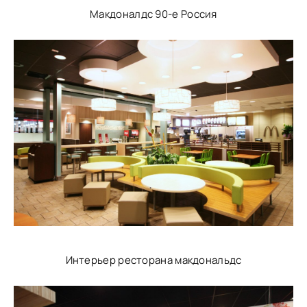
Макдоналдс 90-е Россия
Интерьер ресторана макдональдс