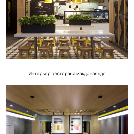
Интерьер ресторана макдональдс