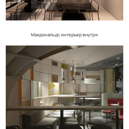
Макдональдс интерьер внутри