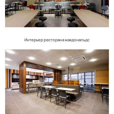
Интерьер ресторана макдональдс