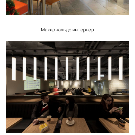
Макдональдс интерьер