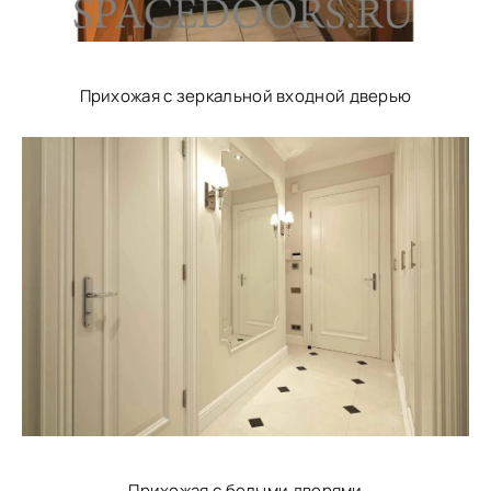
Прихожая с зеркальной входной дверью
Прихожая с белыми дверями