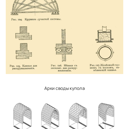
Арки своды купола