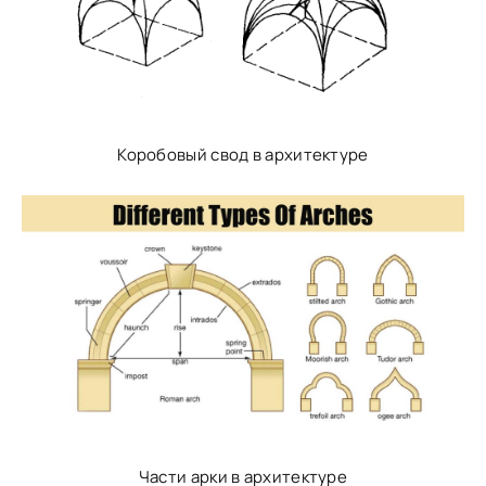
Коробовый свод в архитектуре
Части арки в архитектуре