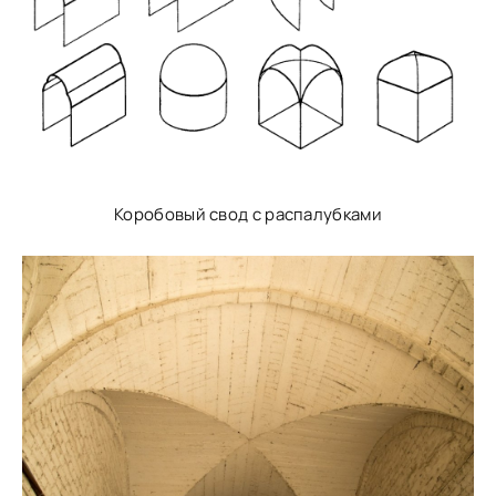
Коробовый свод с распалубками