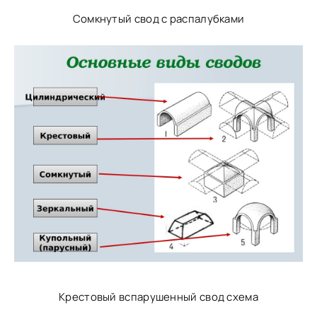
Сомкнутый свод с распалубками
Крестовый вспарушенный свод схема