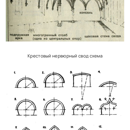
Крестовый нервюрный свод схема