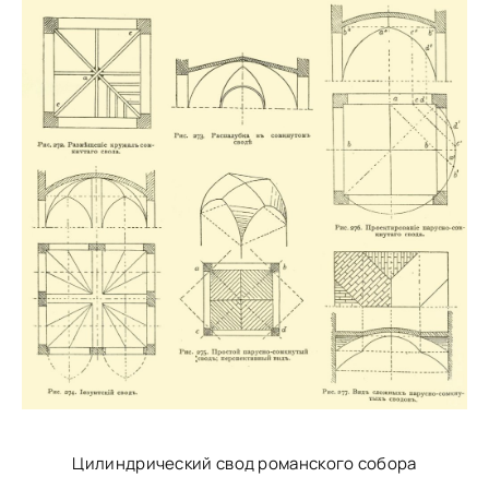
Цилиндрический свод романского собора