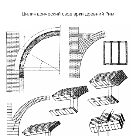
Цилиндрический свод арки древний Рим