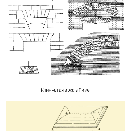
Клинчатая арка в Риме