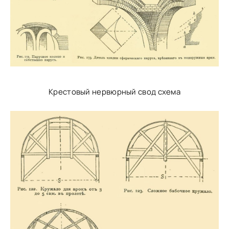
Крестовый нервюрный свод схема