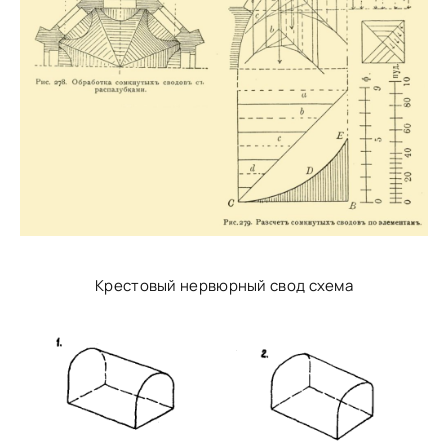
Крестовый нервюрный свод схема