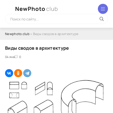
NewPhoto
club
Newphoto.club
» Виды сводов в архитектуре
Виды сводов в архитектуре
04 янв
0