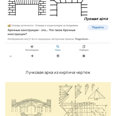
Лучковая арка из кирпича чертеж