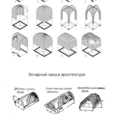
Бочарный свод в архитектуре