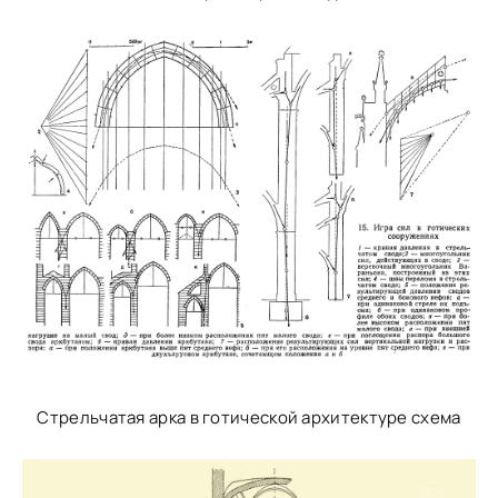
Стрельчатая арка в готической архитектуре схема