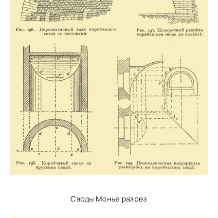
Своды Монье разрез