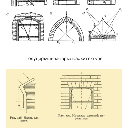
Полуциркульная арка в архитектуре