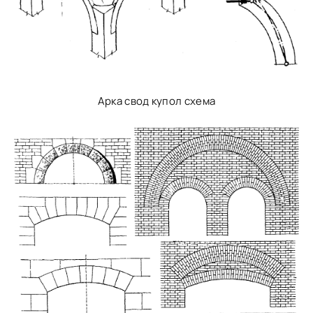
Арка свод купол схема