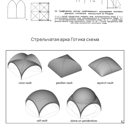
Стрельчатая арка Готика схема