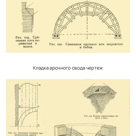
Кладка арочного свода чертеж