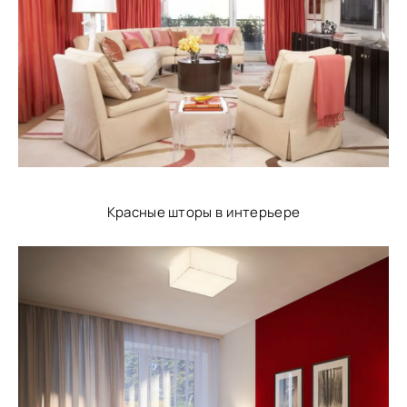
Красные шторы в интерьере