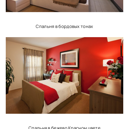
Спальня в бордовых тонах
Спальня в бежево Красном цвете