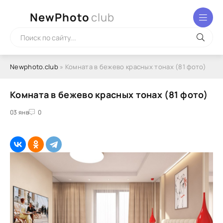
NewPhoto
club
Newphoto.club
» Комната в бежево красных тонах (81 фото)
Комната в бежево красных тонах (81 фото)
03 янв
0